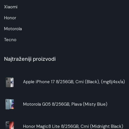
Xiaomi
Honor
Motorola
Tecno
Najtraženiji proizvodi
Apple iPhone 17 8/256GB, Crni (Black), (mg6j4sx/a)
Motorola G05 8/256GB, Plava (Misty Blue)
Honor Magic8 Lite 8/256GB, Crni (Midnight Black)