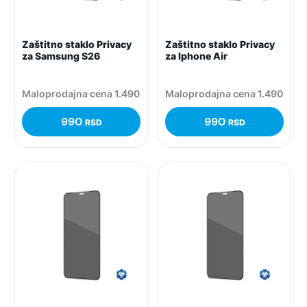
Zaštitno staklo Privacy
Zaštitno staklo Privacy
za Samsung S26
za Iphone Air
Maloprodajna cena 1.490
Maloprodajna cena 1.490
990
990
RSD
RSD