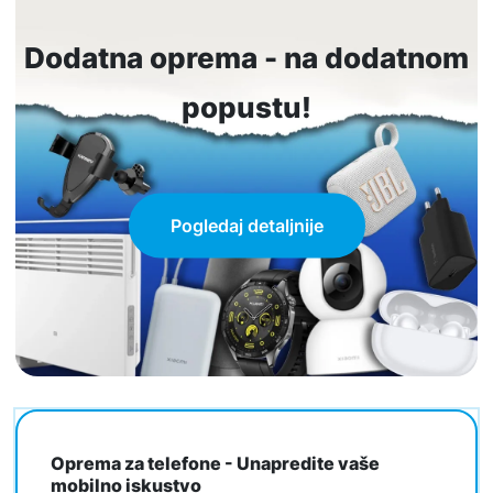
Dodatna oprema - na dodatnom
popustu!
Pogledaj detaljnije
Oprema za telefone - Unapredite vaše
mobilno iskustvo