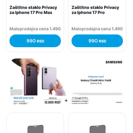
Zaštitno staklo Privacy
Zaštitno staklo Privacy
za Iphone 17 Pro Max
za Iphone 17 Pro
Maloprodajna cena 1.490
Maloprodajna cena 1.490
990
990
RSD
RSD