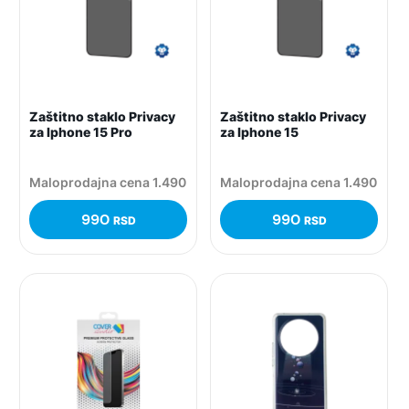
Zaštitno staklo Privacy
Zaštitno staklo Privacy
za Iphone 15 Pro
za Iphone 15
Maloprodajna cena 1.490
Maloprodajna cena 1.490
990
990
RSD
RSD