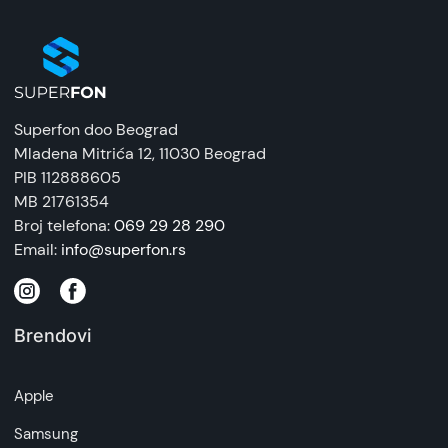
Superfon doo Beograd
Mladena Mitrića 12
, 11030 Beograd
PIB 112888605
MB 21761354
Broj telefona:
069 29 28 290
Email:
info@superfon.rs
Brendovi
Apple
Samsung