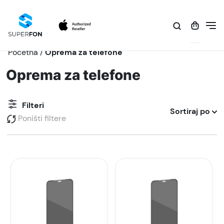
Početna
/
Oprema za telefone
Oprema za telefone
Filteri
Sortiraj po
Poništi filtere