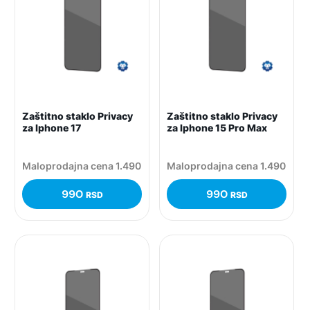
Zaštitno staklo Privacy
Zaštitno staklo Privacy
za Iphone 17
za Iphone 15 Pro Max
Maloprodajna cena 1.490
Maloprodajna cena 1.490
990
990
RSD
RSD