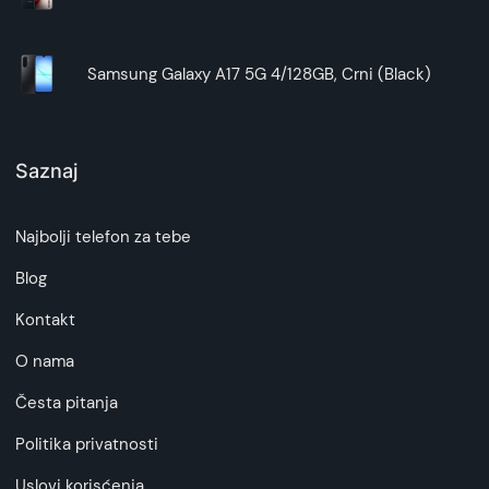
Samsung Galaxy A17 5G 4/128GB, Crni (Black)
Saznaj
Najbolji telefon za tebe
Blog
Kontakt
O nama
Česta pitanja
Politika privatnosti
Uslovi korisćenja