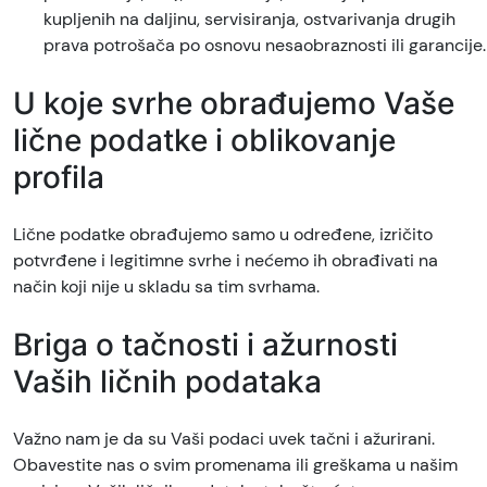
kupljenih na daljinu, servisiranja, ostvarivanja drugih
prava potrošača po osnovu nesaobraznosti ili garancije.
U koje svrhe obrađujemo Vaše
lične podatke i oblikovanje
profila
Lične podatke obrađujemo samo u određene, izričito
potvrđene i legitimne svrhe i nećemo ih obrađivati na
način koji nije u skladu sa tim svrhama.
Briga o tačnosti i ažurnosti
Vaših ličnih podataka
Važno nam je da su Vaši podaci uvek tačni i ažurirani.
Obavestite nas o svim promenama ili greškama u našim