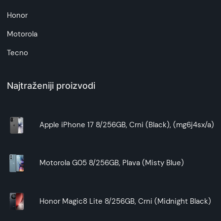
Honor
Motorola
Tecno
Najtraženiji proizvodi
Apple iPhone 17 8/256GB, Crni (Black), (mg6j4sx/a)
Motorola G05 8/256GB, Plava (Misty Blue)
Honor Magic8 Lite 8/256GB, Crni (Midnight Black)