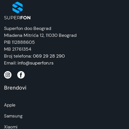
Superfon doo Beograd
Mladena Mitrića 12
, 11030 Beograd
PIB 112888605
MB 21761354
Broj telefona:
069 29 28 290
Email:
info@superfon.rs
Brendovi
Apple
Samsung
Xiaomi