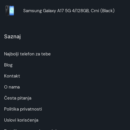
Samsung Galaxy A17 5G 4/128GB, Crni (Black)
Saznaj
Najbolji telefon za tebe
Blog
Kontakt
O nama
Česta pitanja
Politika privatnosti
Uslovi korisćenja