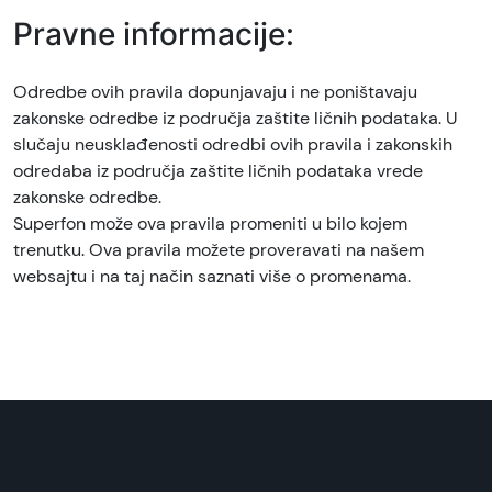
Pravne informacije:
Odredbe ovih pravila dopunjavaju i ne poništavaju
zakonske odredbe iz područja zaštite ličnih podataka. U
slučaju neusklađenosti odredbi ovih pravila i zakonskih
odredaba iz područja zaštite ličnih podataka vrede
zakonske odredbe.
Superfon može ova pravila promeniti u bilo kojem
trenutku. Ova pravila možete proveravati na našem
websajtu i na taj način saznati više o promenama.