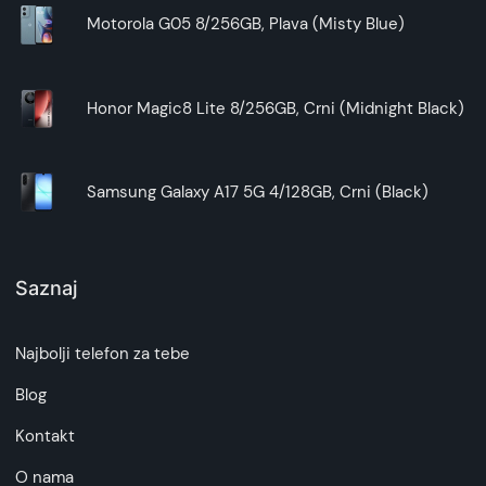
Motorola G05 8/256GB, Plava (Misty Blue)
Honor Magic8 Lite 8/256GB, Crni (Midnight Black)
Samsung Galaxy A17 5G 4/128GB, Crni (Black)
Saznaj
Najbolji telefon za tebe
Blog
Kontakt
O nama