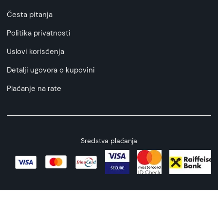
Česta pitanja
Politika privatnosti
Uslovi korisćenja
Detalji ugovora o kupovini
Plaćanje na rate
Sredstva plaćanja
Copyright © 2026 All rights reserved