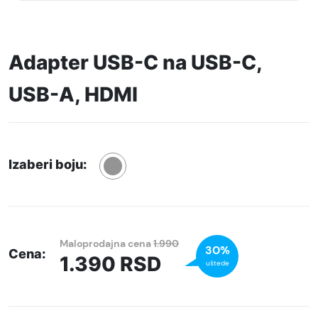
Adapter USB-C na USB-C,
USB-A, HDMI
Izaberi boju:
Maloprodajna cena
1.990
30%
Cena:
1.390
RSD
uštede