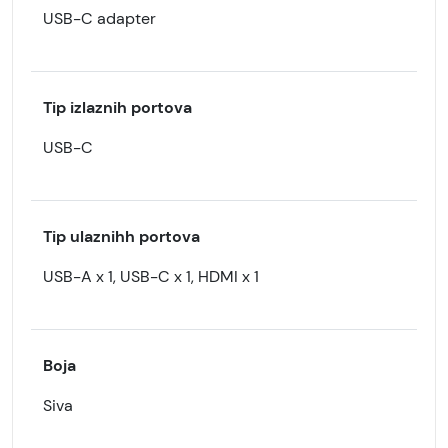
USB-C adapter
Tip izlaznih portova
USB-C
Tip ulaznihh portova
USB-A x 1, USB-C x 1, HDMI x 1
Boja
Siva