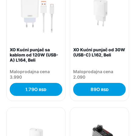
XO Kućni punjač sa
XO Kućni punjač od 30W
kablom od 120W (USB-
(USB-C) L162, Beli
A) L164, Beli
Maloprodajna cena
Maloprodajna cena
3.990
2.090
1.790
890
RSD
RSD