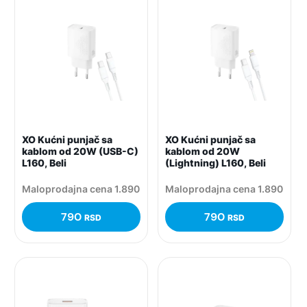
XO Kućni punjač sa
XO Kućni punjač sa
kablom od 20W (USB-C)
kablom od 20W
L160, Beli
(Lightning) L160, Beli
Maloprodajna cena 1.890
Maloprodajna cena 1.890
790
790
RSD
RSD