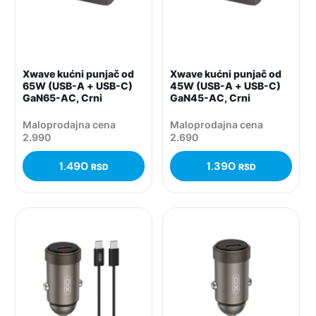
Xwave kućni punjač od
Xwave kućni punjač od
65W (USB-A + USB-C)
45W (USB-A + USB-C)
GaN65-AC, Crni
GaN45-AC, Crni
Maloprodajna cena
Maloprodajna cena
2.990
2.690
1.490
1.390
RSD
RSD