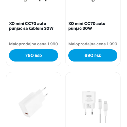
XO mini CC70 auto
XO mini CC70 auto
punjač sa kablom 30W
punjač 30W
Maloprodajna cena 1.990
Maloprodajna cena 1.990
790
690
RSD
RSD