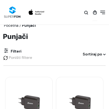
Početna
/
Punjači
Punjači
Filteri
Sortiraj po
Poništi filtere