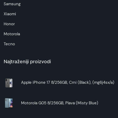
Samsung
Xiaomi
Honor
Motorola
Tecno
Najtraženiji proizvodi
Apple iPhone 17 8/256GB, Crni (Black), (mg6j4sx/a)
Motorola G05 8/256GB, Plava (Misty Blue)