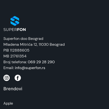
Superfon doo Beograd
Mladena Mitrića 12
, 11030 Beograd
PIB 112888605
MB 21761354
Broj telefona:
069 29 28 290
Email:
info@superfon.rs
Brendovi
Apple