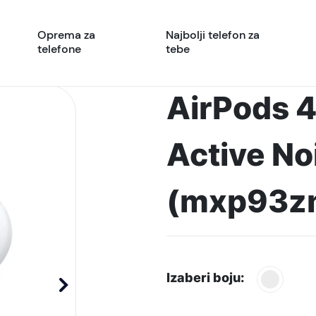
Oprema za
Najbolji telefon za
telefone
tebe
AirPods 4
Active No
(mxp93z
Izaberi boju: