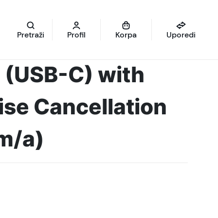
Pretraži
Profil
Korpa
Uporedi
 (USB-C) with
ise Cancellation
m/a)