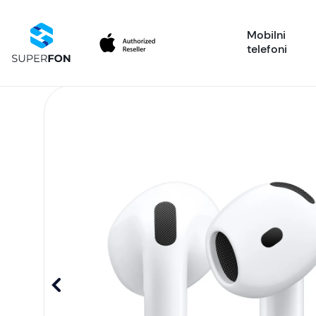
Mobilni
telefoni