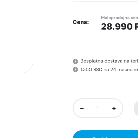
Maloprodajna ce
Cena:
28.990
Besplatna dostava na terit
1.350 RSD na 24 mesečne