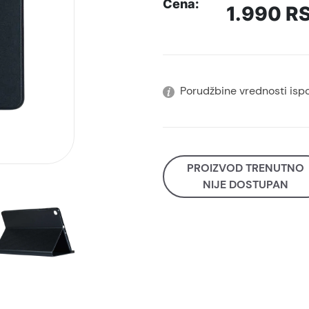
Cena:
1.990
R
Porudžbine vrednosti isp
PROIZVOD TRENUTNO
NIJE DOSTUPAN