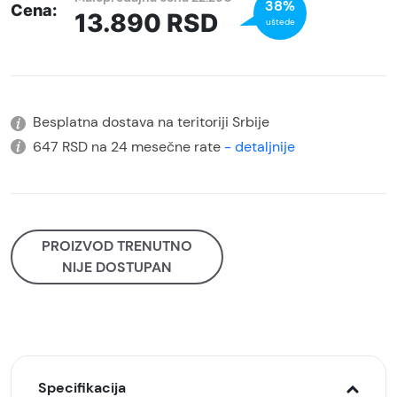
38%
Cena:
13.890
RSD
uštede
Besplatna dostava na teritoriji Srbije
647 RSD na 24 mesečne rate
- detaljnije
PROIZVOD TRENUTNO
NIJE DOSTUPAN
Specifikacija