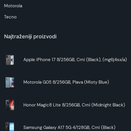
Motorola
Tecno
Najtraženiji proizvodi
Apple iPhone 17 8/256GB, Crni (Black), (mg6j4sx/a)
Motorola G05 8/256GB, Plava (Misty Blue)
Honor Magic8 Lite 8/256GB, Crni (Midnight Black)
Samsung Galaxy A17 5G 4/128GB, Crni (Black)