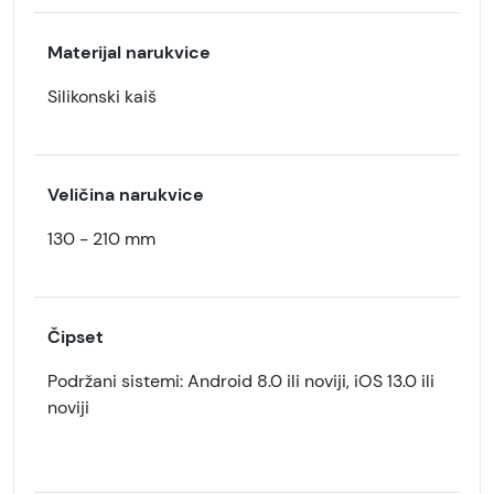
Materijal narukvice
Silikonski kaiš
Veličina narukvice
130 - 210 mm
Čipset
Podržani sistemi: Android 8.0 ili noviji, iOS 13.0 ili
noviji