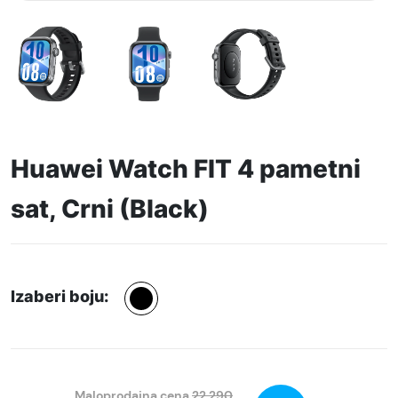
Huawei Watch FIT 4 pametni
sat, Crni (Black)
Izaberi boju:
Maloprodajna cena
22.290