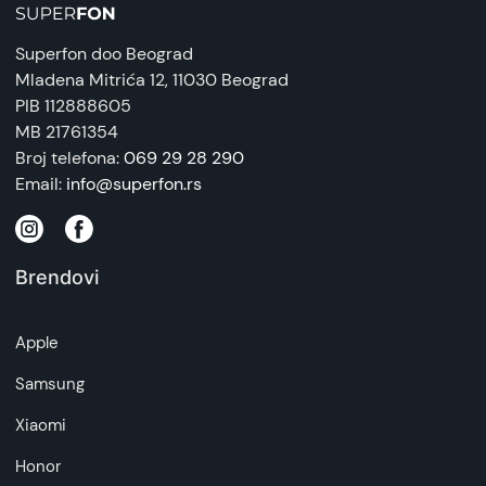
Superfon doo Beograd
Mladena Mitrića 12
, 11030 Beograd
PIB 112888605
MB 21761354
Broj telefona:
069 29 28 290
Email:
info@superfon.rs
Brendovi
Apple
Samsung
Xiaomi
Honor