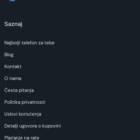
Saznaj
Najbolji telefon za tebe
Blog
Kontakt
O nama
Česta pitanja
Politika privatnosti
Uslovi korisćenja
Detalji ugovora o kupovini
Plaćanje na rate