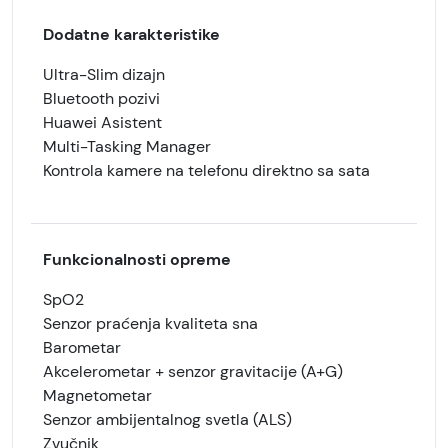
Dodatne karakteristike
Ultra-Slim dizajn
Bluetooth pozivi
Huawei Asistent
Multi-Tasking Manager
Kontrola kamere na telefonu direktno sa sata
Funkcionalnosti opreme
SpO2
Senzor praćenja kvaliteta sna
Barometar
Akcelerometar + senzor gravitacije (A+G)
Magnetometar
Senzor ambijentalnog svetla (ALS)
Zvučnik