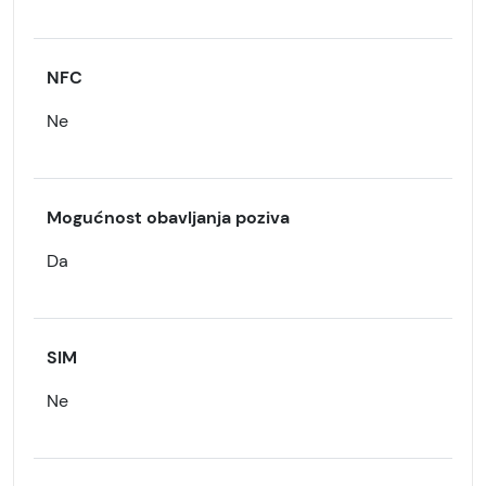
NFC
Ne
Mogućnost obavljanja poziva
Da
SIM
Ne