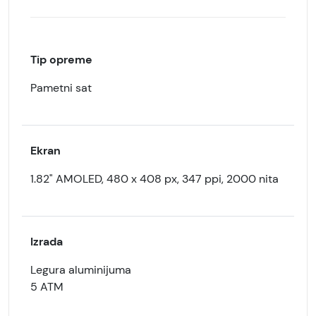
Tip opreme
Pametni sat
Ekran
1.82" AMOLED, 480 x 408 px, 347 ppi, 2000 nita
Izrada
Legura aluminijuma
5 ATM