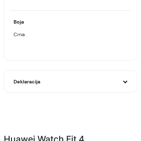
Boja
Crna
Deklaracija
Model:
Huawei Watch FIT 4 pametni sat, Crni (Black)
Naziv i vrsta robe:
Pametni sat
Huawei Watch Fit 4