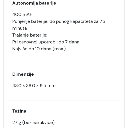
Autonomija baterije
400 mAh
Punjenje baterije: do punog kapaciteta za 75
minuta
Trajanje baterije:
Pri osnovnoj upotrebi: do 7 dana
Najviše do 10 dana (max.)
Dimenzije
43.0 × 38.0 × 9.5 mm
Težina
27 g (bez narukvice)