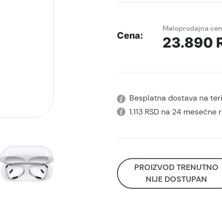
Maloprodajna ce
Cena:
23.890
Besplatna dostava na terit
1.113 RSD na 24 mesečne 
PROIZVOD TRENUTNO
NIJE DOSTUPAN