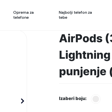
Oprema za
Najbolji telefon za
telefone
tebe
AirPods (
Lightning
punjenje
Izaberi boju: