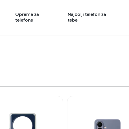
Oprema za
Najbolji telefon za
telefone
tebe