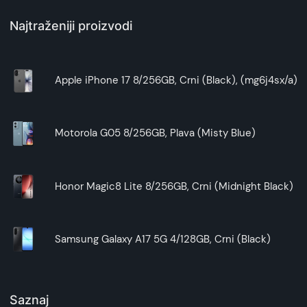
Najtraženiji proizvodi
Apple iPhone 17 8/256GB, Crni (Black), (mg6j4sx/a)
Motorola G05 8/256GB, Plava (Misty Blue)
Honor Magic8 Lite 8/256GB, Crni (Midnight Black)
Samsung Galaxy A17 5G 4/128GB, Crni (Black)
Saznaj