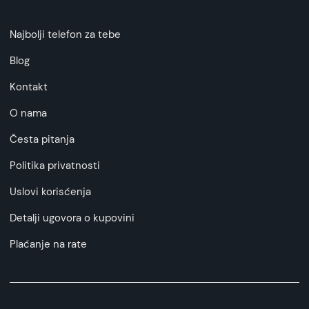
Najbolji telefon za tebe
Blog
Kontakt
O nama
Česta pitanja
Politika privatnosti
Uslovi korisćenja
Detalji ugovora o kupovini
Plaćanje na rate