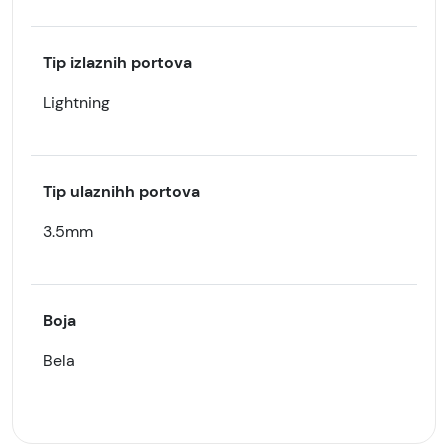
Tip izlaznih portova
Lightning
Tip ulaznihh portova
3.5mm
Boja
Bela