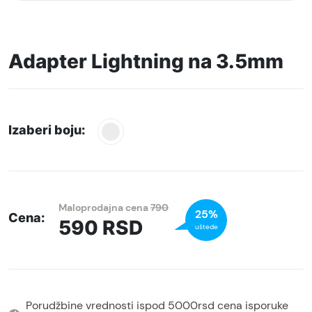
Adapter Lightning na 3.5mm
Izaberi boju:
Maloprodajna cena
790
25%
Cena:
590
RSD
uštede
Porudžbine vrednosti ispod 5000rsd cena isporuke