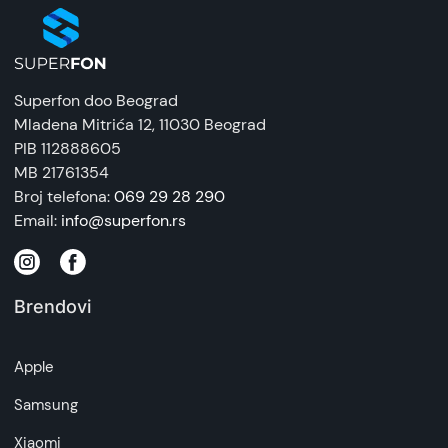
Superfon doo Beograd
Mladena Mitrića 12
, 11030 Beograd
PIB 112888605
MB 21761354
Broj telefona:
069 29 28 290
Email:
info@superfon.rs
Brendovi
Apple
Samsung
Xiaomi