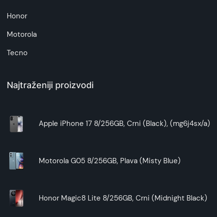
Honor
Motorola
Tecno
Najtraženiji proizvodi
Apple iPhone 17 8/256GB, Crni (Black), (mg6j4sx/a)
Motorola G05 8/256GB, Plava (Misty Blue)
Honor Magic8 Lite 8/256GB, Crni (Midnight Black)