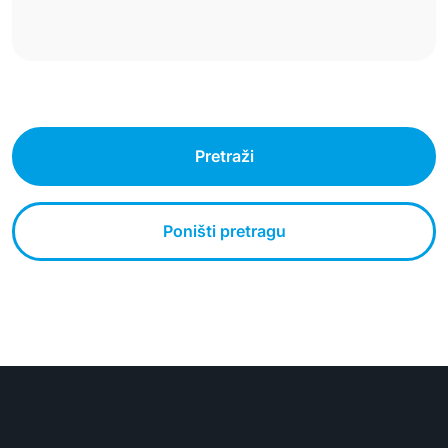
Pretraži
Poništi pretragu