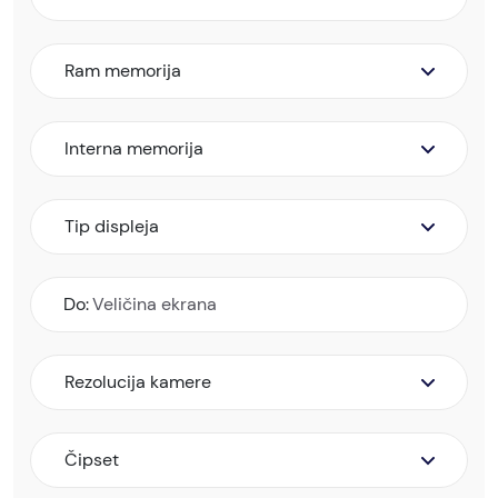
Ram memorija
Interna memorija
Tip displeja
Do:
Rezolucija kamere
Čipset