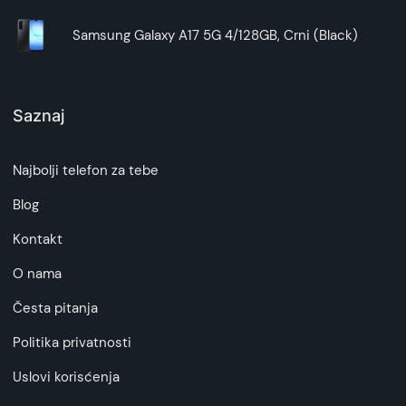
Samsung Galaxy A17 5G 4/128GB, Crni (Black)
Saznaj
Najbolji telefon za tebe
Blog
Kontakt
O nama
Česta pitanja
Politika privatnosti
Uslovi korisćenja