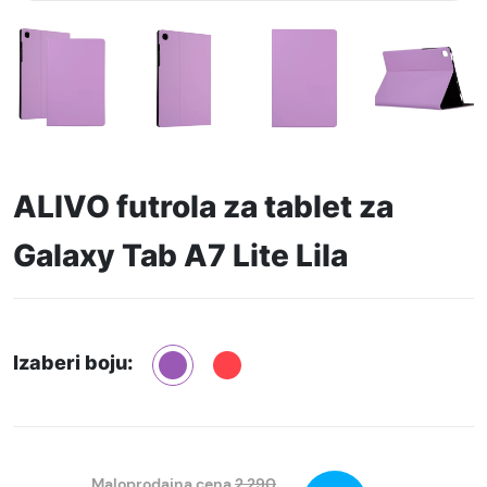
ALIVO futrola za tablet za
Galaxy Tab A7 Lite Lila
Izaberi boju:
Maloprodajna cena
2.290