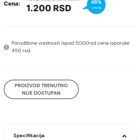
48%
Cena:
1.200
RSD
uštede
Porudžbine vrednosti ispod 5000rsd cena isporuke
450 rsd.
PROIZVOD TRENUTNO
NIJE DOSTUPAN
Specifikacija