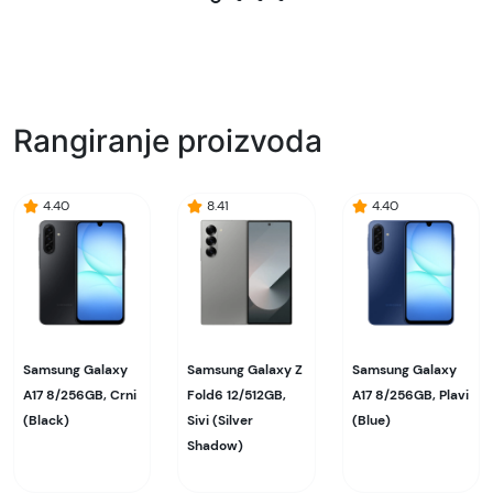
Rangiranje proizvoda
4.40
8.41
4.40
Samsung Galaxy
Samsung Galaxy Z
Samsung Galaxy
A17 8/256GB, Crni
Fold6 12/512GB,
A17 8/256GB, Plavi
(Black)
Sivi (Silver
(Blue)
Shadow)