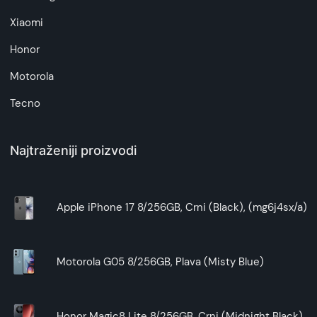
Xiaomi
Honor
Motorola
Tecno
Najtraženiji proizvodi
Apple iPhone 17 8/256GB, Crni (Black), (mg6j4sx/a)
Motorola G05 8/256GB, Plava (Misty Blue)
Honor Magic8 Lite 8/256GB, Crni (Midnight Black)