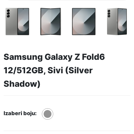
Samsung Galaxy Z Fold6
12/512GB, Sivi (Silver
Shadow)
Izaberi boju: