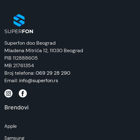
Superfon doo Beograd
Mladena Mitrića 12
, 11030 Beograd
PIB 112888605
MB 21761354
Broj telefona:
069 29 28 290
Email:
info@superfon.rs
Brendovi
Apple
Samsung