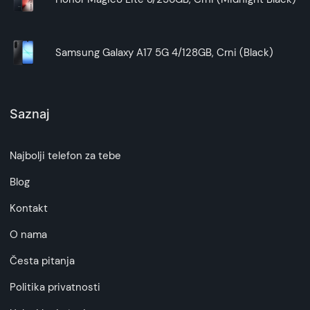
Samsung Galaxy A17 5G 4/128GB, Crni (Black)
Saznaj
Najbolji telefon za tebe
Blog
Kontakt
O nama
Česta pitanja
Politika privatnosti