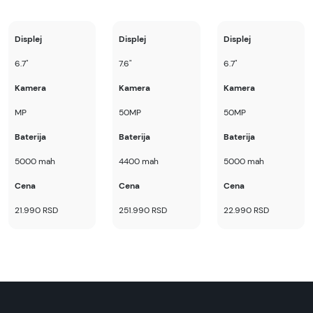
Displej
Displej
Displej
6.7"
7.6"
6.7"
Kamera
Kamera
Kamera
MP
50MP
50MP
Baterija
Baterija
Baterija
5000 mah
4400 mah
5000 mah
Cena
Cena
Cena
21.990 RSD
251.990 RSD
22.990 RSD