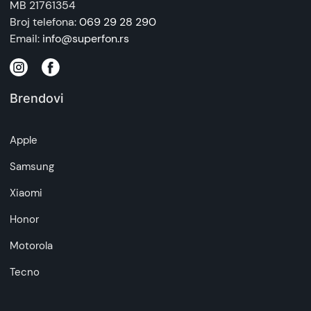
MB 21761354
Broj telefona:
069 29 28 290
Email:
info@superfon.rs
Brendovi
Apple
Samsung
Xiaomi
Honor
Motorola
Tecno