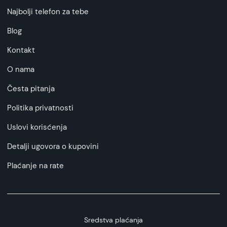
Najbolji telefon za tebe
Blog
Kontakt
O nama
Česta pitanja
Politika privatnosti
Uslovi korisćenja
Detalji ugovora o kupovini
Plaćanje na rate
Sredstva plaćanja