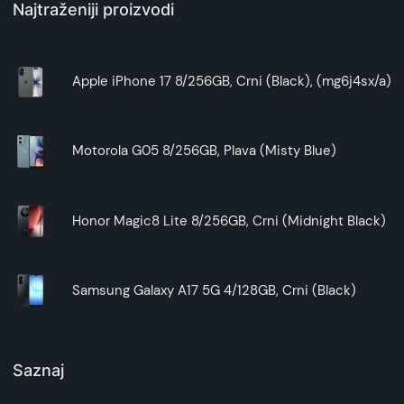
Najtraženiji proizvodi
Apple iPhone 17 8/256GB, Crni (Black), (mg6j4sx/a)
Motorola G05 8/256GB, Plava (Misty Blue)
Honor Magic8 Lite 8/256GB, Crni (Midnight Black)
Samsung Galaxy A17 5G 4/128GB, Crni (Black)
Saznaj