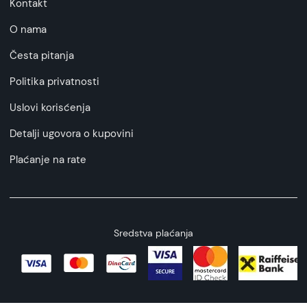
Kontakt
O nama
Česta pitanja
Politika privatnosti
Uslovi korisćenja
Detalji ugovora o kupovini
Plaćanje na rate
Sredstva plaćanja