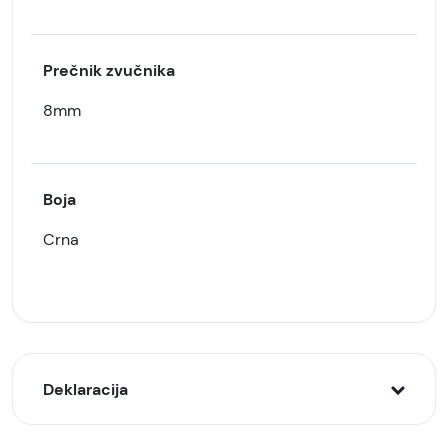
Prečnik zvučnika
8mm
Boja
Crna
Deklaracija