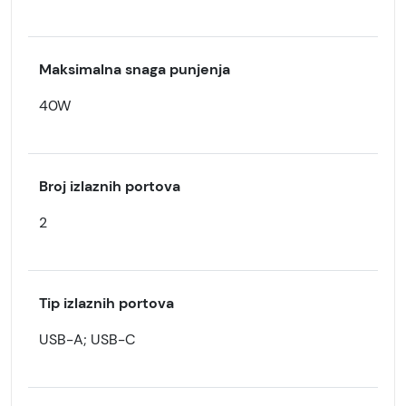
Maksimalna snaga punjenja
40W
Broj izlaznih portova
2
Tip izlaznih portova
USB-A; USB-C