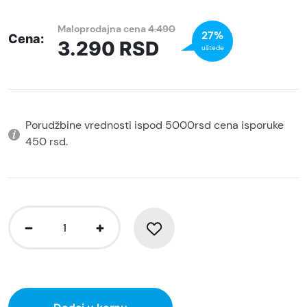
Maloprodajna cena
4.490
27%
Cena:
3.290
RSD
uštede
Porudžbine vrednosti ispod 5000rsd cena isporuke
450 rsd.