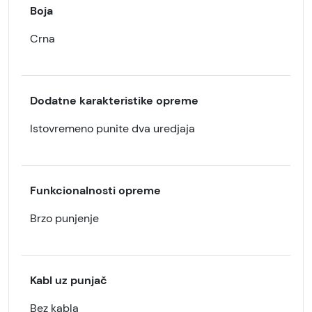
Boja
Crna
Dodatne karakteristike opreme
Istovremeno punite dva uredjaja
Funkcionalnosti opreme
Brzo punjenje
Kabl uz punjač
Bez kabla