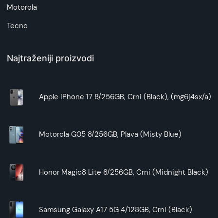
Motorola
Tecno
Najtraženiji proizvodi
Apple iPhone 17 8/256GB, Crni (Black), (mg6j4sx/a)
Motorola G05 8/256GB, Plava (Misty Blue)
Honor Magic8 Lite 8/256GB, Crni (Midnight Black)
Samsung Galaxy A17 5G 4/128GB, Crni (Black)