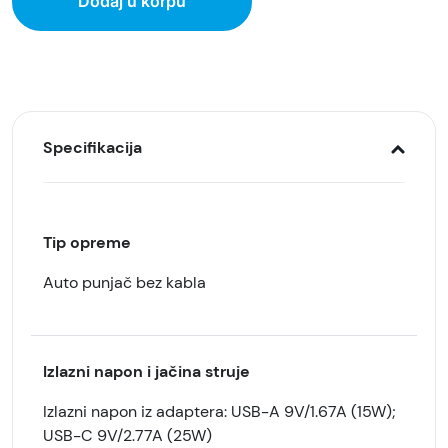
Dodaj u korpu
Specifikacija
Tip opreme
Auto punjač bez kabla
Izlazni napon i jačina struje
Izlazni napon iz adaptera: USB-A 9V/1.67A (15W);
USB-C 9V/2.77A (25W)