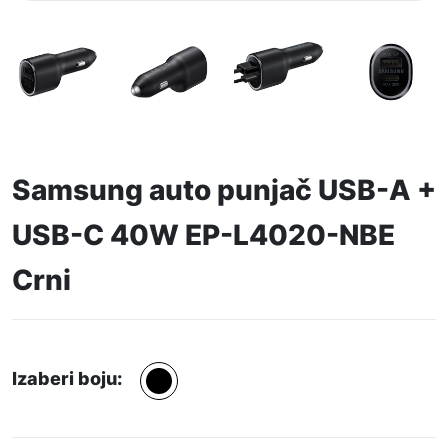
Samsung auto punjač USB-A +
USB-C 40W EP-L4020-NBE
Crni
Izaberi boju: