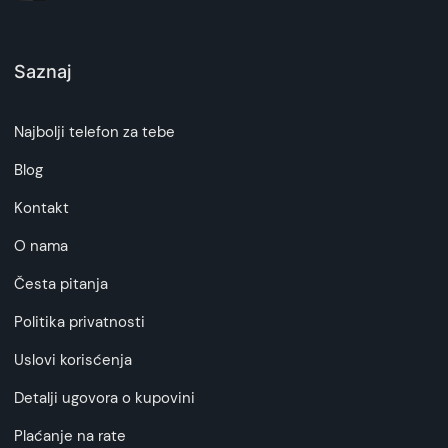
Saznaj
Najbolji telefon za tebe
Blog
Kontakt
O nama
Česta pitanja
Politika privatnosti
Uslovi korisćenja
Detalji ugovora o kupovini
Plaćanje na rate