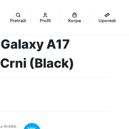
Pretraži
Profil
Korpa
Uporedi
Galaxy A17
Crni (Black)
na
19.990