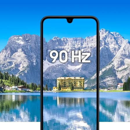
garantuje da su svi podaci apsolutno ispravni.