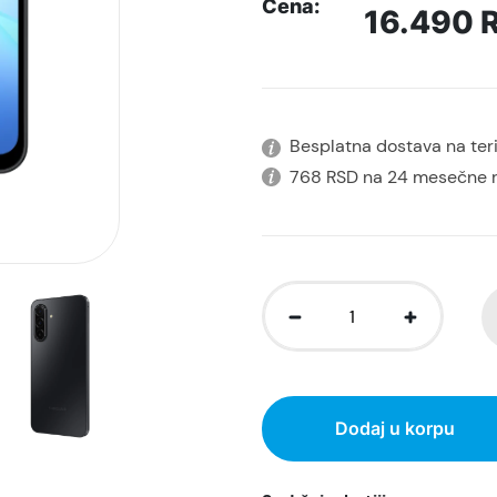
Cena:
16.490
Besplatna dostava na terit
768 RSD na 24 mesečne 
Dodaj u korpu