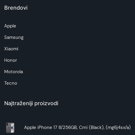
Brendovi
Apple
Samsung
Xiaomi
Honor
Motorola
Tecno
Najtraženiji proizvodi
Apple iPhone 17 8/256GB, Crni (Black), (mg6j4sx/a)