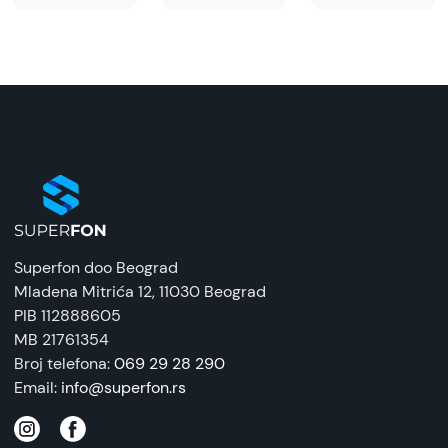
Superfon doo Beograd
Mladena Mitrića 12
, 11030 Beograd
PIB 112888605
MB 21761354
Broj telefona:
069 29 28 290
Email:
info@superfon.rs