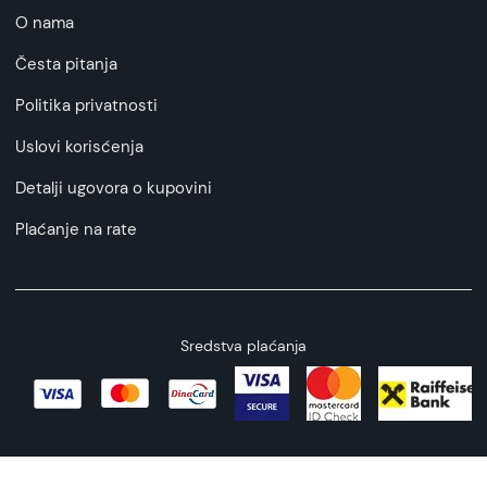
O nama
Česta pitanja
Politika privatnosti
Uslovi korisćenja
Detalji ugovora o kupovini
Plaćanje na rate
Sredstva plaćanja
Copyright © 2026 All rights reserved