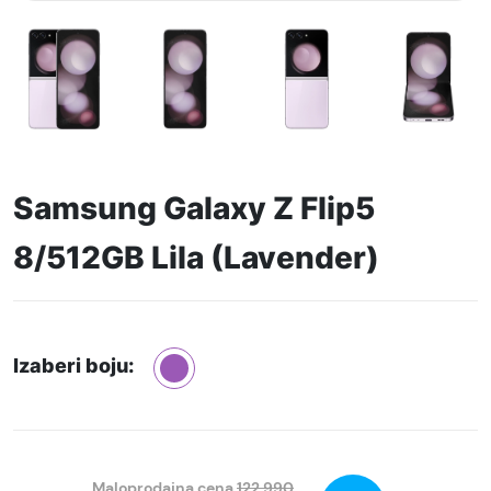
Samsung Galaxy Z Flip5
8/512GB Lila (Lavender)
Izaberi boju:
Maloprodajna cena
122.990