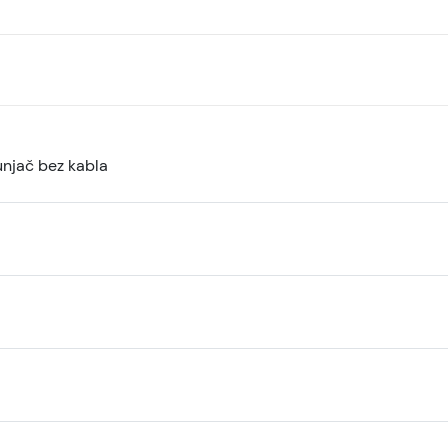
unjač bez kabla