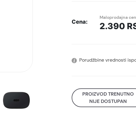
Maloprodajna ce
Cena:
2.390
R
Porudžbine vrednosti isp
PROIZVOD TRENUTNO
NIJE DOSTUPAN