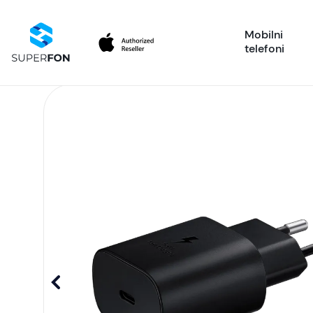
Mobilni
telefoni