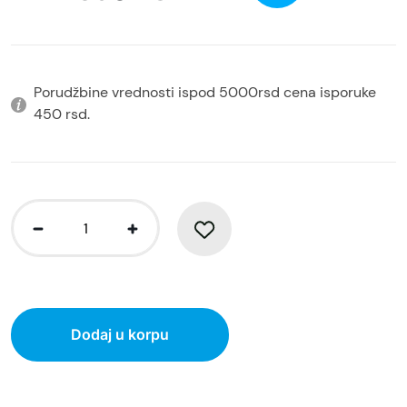
Porudžbine vrednosti ispod 5000rsd cena isporuke
450 rsd.
Dodaj u korpu