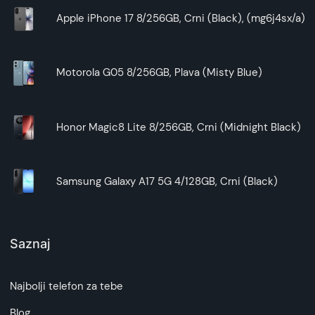
Apple iPhone 17 8/256GB, Crni (Black), (mg6j4sx/a)
Motorola G05 8/256GB, Plava (Misty Blue)
Honor Magic8 Lite 8/256GB, Crni (Midnight Black)
Samsung Galaxy A17 5G 4/128GB, Crni (Black)
Saznaj
Najbolji telefon za tebe
Blog