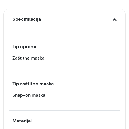
Specifikacija
Tip opreme
Zaštitna maska
Tip zaštitne maske
Snap-on maska
Materijal