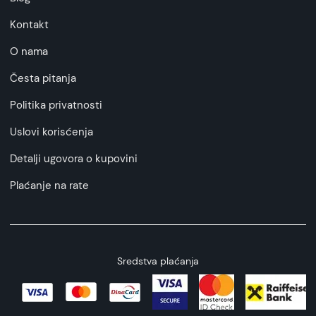
Kontakt
O nama
Česta pitanja
Politika privatnosti
Uslovi korisćenja
Detalji ugovora o kupovini
Plaćanje na rate
Sredstva plaćanja