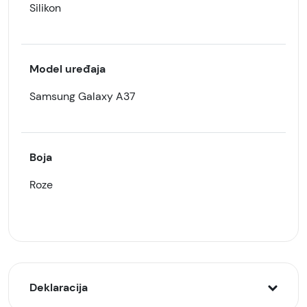
Silikon
Model uređaja
Samsung Galaxy A37
Boja
Roze
Deklaracija