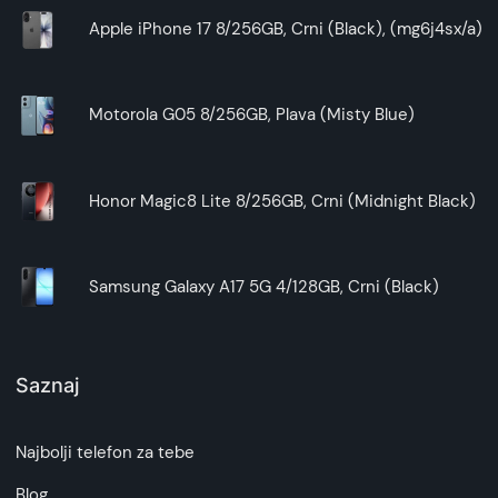
Apple iPhone 17 8/256GB, Crni (Black), (mg6j4sx/a)
Motorola G05 8/256GB, Plava (Misty Blue)
Honor Magic8 Lite 8/256GB, Crni (Midnight Black)
Samsung Galaxy A17 5G 4/128GB, Crni (Black)
Saznaj
Najbolji telefon za tebe
Blog