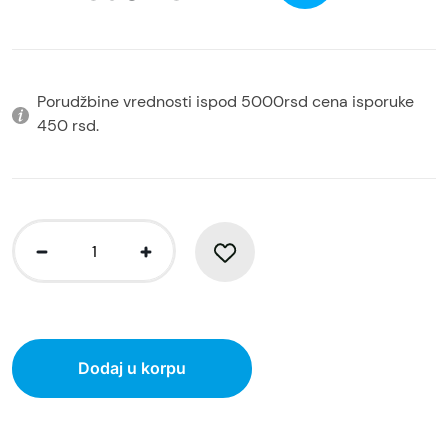
Porudžbine vrednosti ispod 5000rsd cena isporuke
450 rsd.
Dodaj u korpu