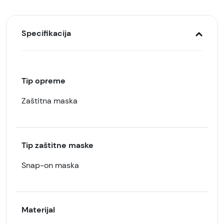
Specifikacija
Tip opreme
Zaštitna maska
Tip zaštitne maske
Snap-on maska
Materijal