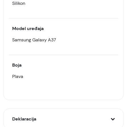
Silikon
Model uređaja
Samsung Galaxy A37
Boja
Plava
Deklaracija