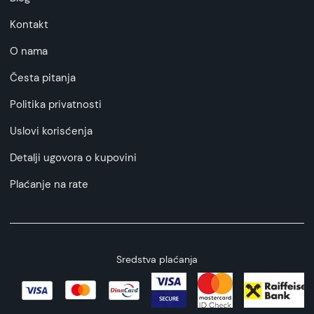
Kontakt
O nama
Česta pitanja
Politika privatnosti
Uslovi korisćenja
Detalji ugovora o kupovini
Plaćanje na rate
Sredstva plaćanja