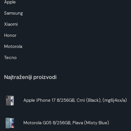
Apple
Samsung
Xiaomi
Honor
Motorola
Tecno
Najtraženiji proizvodi
Apple iPhone 17 8/256GB, Crni (Black), (mg6j4sx/a)
Motorola G05 8/256GB, Plava (Misty Blue)