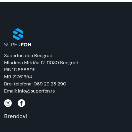
Superfon doo Beograd
Mladena Mitrića 12
, 11030 Beograd
PIB 112888605
MB 21761354
Broj telefona:
069 29 28 290
Email:
info@superfon.rs
Brendovi