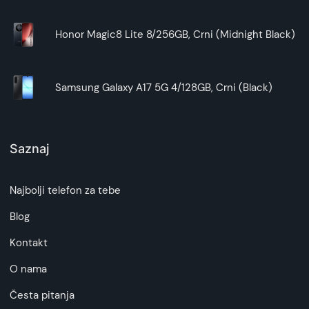
Honor Magic8 Lite 8/256GB, Crni (Midnight Black)
Samsung Galaxy A17 5G 4/128GB, Crni (Black)
Saznaj
Najbolji telefon za tebe
Blog
Kontakt
O nama
Česta pitanja