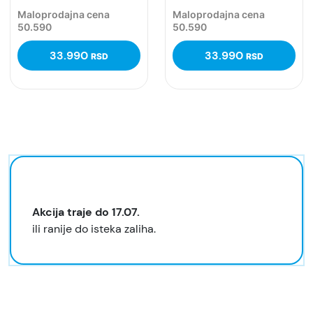
Maloprodajna cena
Maloprodajna cena
50.590
50.590
33.990
33.990
RSD
RSD
Akcija traje do 17.07.
ili ranije do isteka zaliha.