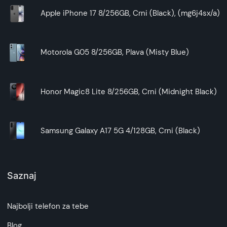
Apple iPhone 17 8/256GB, Crni (Black), (mg6j4sx/a)
Motorola G05 8/256GB, Plava (Misty Blue)
Honor Magic8 Lite 8/256GB, Crni (Midnight Black)
Samsung Galaxy A17 5G 4/128GB, Crni (Black)
Saznaj
Najbolji telefon za tebe
Blog