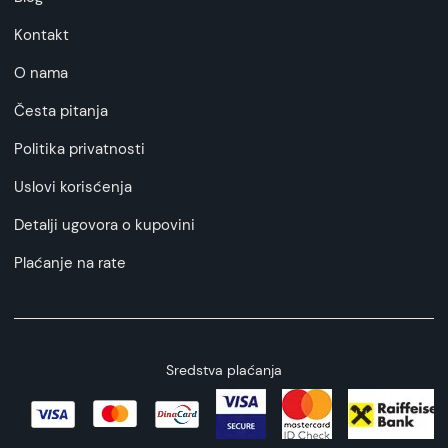
Kontakt
O nama
Česta pitanja
Politika privatnosti
Uslovi korisćenja
Detalji ugovora o kupovini
Plaćanje na rate
Sredstva plaćanja