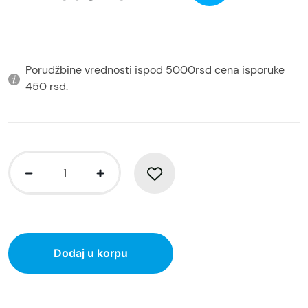
Porudžbine vrednosti ispod 5000rsd cena isporuke
450 rsd.
Dodaj u korpu