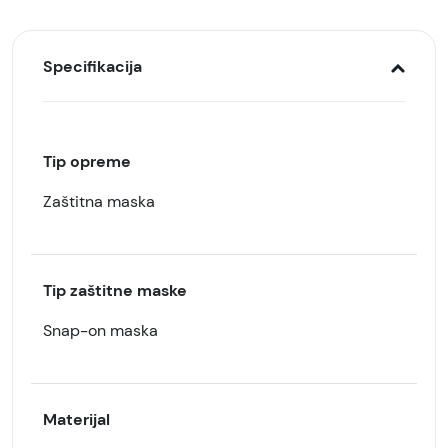
Specifikacija
Tip opreme
Zaštitna maska
Tip zaštitne maske
Snap-on maska
Materijal