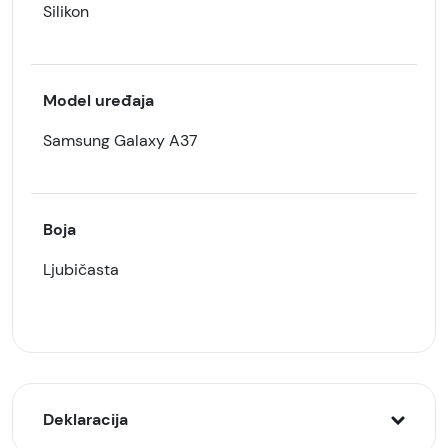
Silikon
Model uređaja
Samsung Galaxy A37
Boja
Ljubičasta
Deklaracija