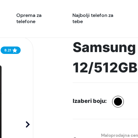
Oprema za
Najbolji telefon za
telefone
tebe
Samsung 
8.21
12/512GB,
Izaberi boju:
Maloprodajna ce