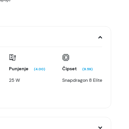
Punjenje
Čipset
(4.00)
(9.59)
25 W
Snapdragon 8 Elite