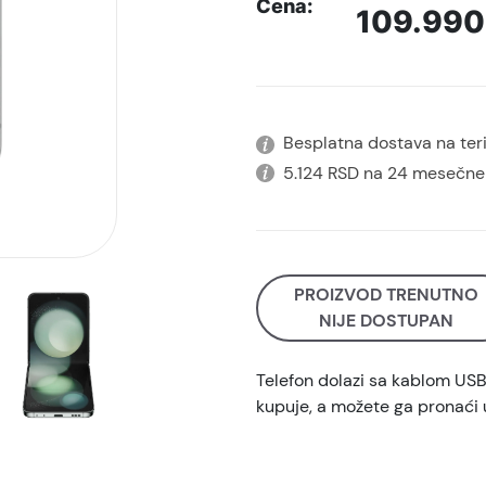
Cena:
109.99
Besplatna dostava na terit
5.124 RSD na 24 mesečne
PROIZVOD TRENUTNO
NIJE DOSTUPAN
Telefon dolazi sa kablom US
kupuje, a možete ga pronaći 