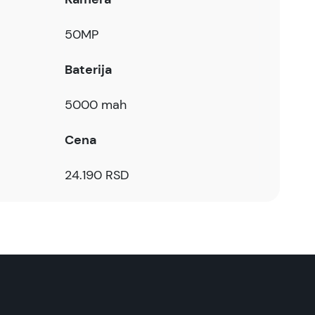
50MP
Baterija
5000 mah
Cena
24.190 RSD