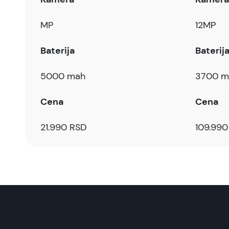
MP
12MP
Baterija
Baterij
5000 mah
3700 m
Cena
Cena
21.990 RSD
109.990