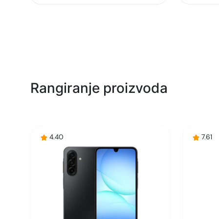
Rangiranje proizvoda
4.40
7.61