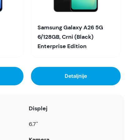
Samsung Galaxy A26 5G
6/128GB, Crni (Black)
Enterprise Edition
Detaljnije
Displej
6.7"
Kamera