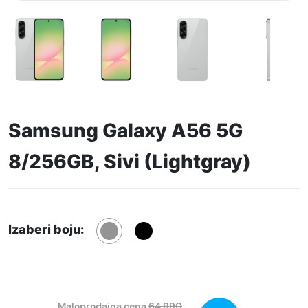
Samsung Galaxy A56 5G
8/256GB, Sivi (Lightgray)
Izaberi boju:
Maloprodajna cena
64.990