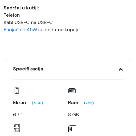
Sadržaj u kutiji:
Telefon
Kabl USB-C na USB-C
Punjač od 45W
se dodatno kupuje
Specifikacija
Ekran
Ram
(5.60)
(7.22)
6.7 "
8 GB