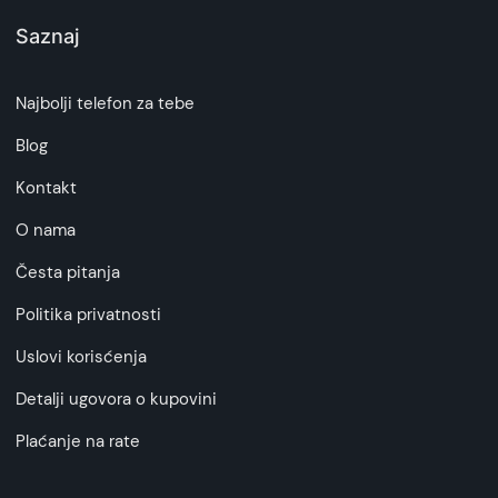
Saznaj
Najbolji telefon za tebe
Blog
Kontakt
O nama
Česta pitanja
Politika privatnosti
Uslovi korisćenja
Detalji ugovora o kupovini
Plaćanje na rate