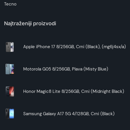
Tecno
Najtraženiji proizvodi
Apple iPhone 17 8/256GB, Crni (Black), (mg6j4sx/a)
Motorola G05 8/256GB, Plava (Misty Blue)
Honor Magic8 Lite 8/256GB, Crni (Midnight Black)
Samsung Galaxy A17 5G 4/128GB, Crni (Black)