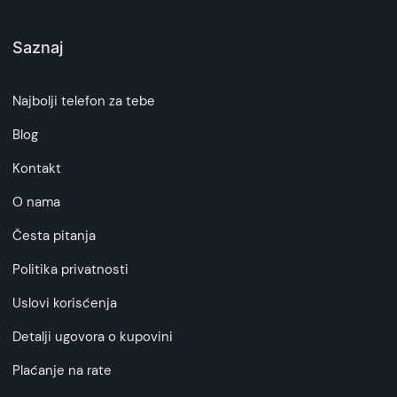
Saznaj
Najbolji telefon za tebe
Blog
Kontakt
O nama
Česta pitanja
Politika privatnosti
Uslovi korisćenja
Detalji ugovora o kupovini
Plaćanje na rate