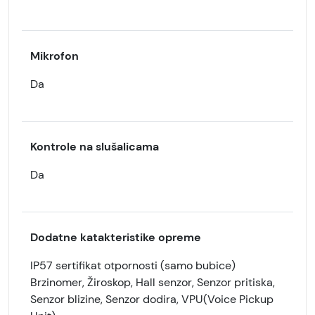
Mikrofon
Da
Kontrole na slušalicama
Da
Dodatne katakteristike opreme
IP57 sertifikat otpornosti (samo bubice)
Brzinomer, Žiroskop, Hall senzor, Senzor pritiska,
Senzor blizine, Senzor dodira, VPU(Voice Pickup