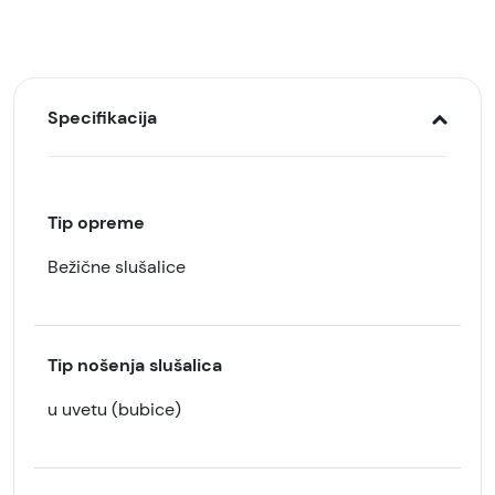
Specifikacija
Tip opreme
Bežične slušalice
Tip nošenja slušalica
u uvetu (bubice)