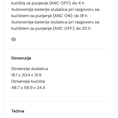
kućišta za punjenje (ANC OFF): do 4 h
Autonomija baterije slušalica pri razgovoru sa
kućištem za punjenje (ANC ON): do 18 h
Autonomija baterije slušalica pri razgovoru sa
kućištem za punjenje (ANC OFF): do 20 h
Dimenzije
Dimenzije slušalica
18.1 x 20.4 x 31.9
Dimenzije kućišta
48.7 x 58.9 x 24.4
Težina