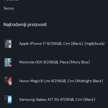
Tecno
Najtraženiji proizvodi
Apple iPhone 17 8/256GB, Crni (Black), (mg6j4sx/a)
Motorola G05 8/256GB, Plava (Misty Blue)
Honor Magic8 Lite 8/256GB, Crni (Midnight Black)
Samsung Galaxy A17 5G 4/128GB, Crni (Black)