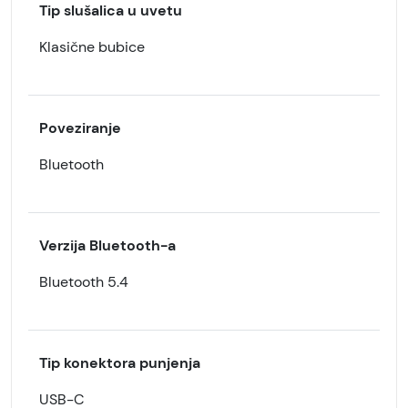
Tip slušalica u uvetu
Klasične bubice
Poveziranje
Bluetooth
Verzija Bluetooth-a
Bluetooth 5.4
Tip konektora punjenja
USB-C