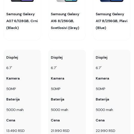
Samsung Galaxy
Samsung Galaxy
Samsung Galaxy
A07 6/128GB, Crni
A16 8/256GB,
A17 8/256GB, Plavi
(Black)
Svetlosivi (Gray)
(Blue)
Displej
Displej
Displej
6.7"
6.7"
6.7"
Kamera
Kamera
Kamera
50MP
50MP
50MP
Baterija
Baterija
Baterija
5000 mah
5000 mah
5000 mah
Cena
Cena
Cena
13.490 RSD
21.990 RSD
22.990 RSD