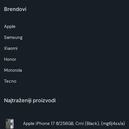
Brendovi
Apple
Samsung
Xiaomi
Honor
Motorola
Tecno
Najtraženiji proizvodi
Apple iPhone 17 8/256GB, Crni (Black), (mg6j4sx/a)