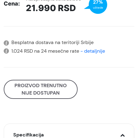
27%
Cena:
21.990
RSD
uštede
Besplatna dostava na teritoriji Srbije
1.024 RSD na 24 mesečne rate
- detaljnije
PROIZVOD TRENUTNO
NIJE DOSTUPAN
Specifikacija