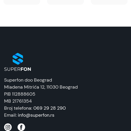
Superfon doo Beograd
Mladena Mitrića 12
, 11030 Beograd
PIB 112888605
MB 21761354
Broj telefona:
069 29 28 290
Email:
info@superfon.rs