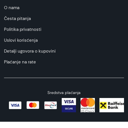
O nama
Česta pitanja
Politika privatnosti
Uslovi korisćenja
Detalji ugovora o kupovini
Plaćanje na rate
Sredstva plaćanja
Copyright © 2026 All rights reserved