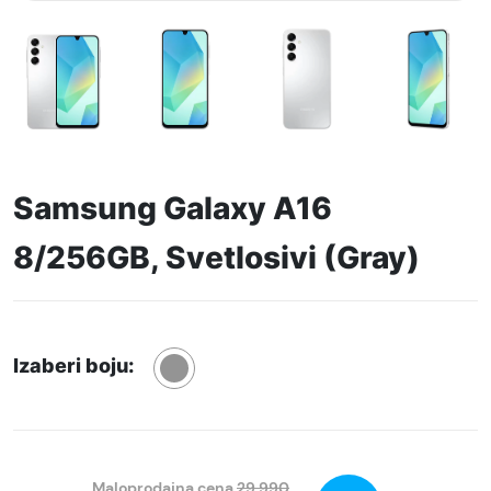
Samsung Galaxy A16
8/256GB, Svetlosivi (Gray)
Izaberi boju:
Maloprodajna cena
29.990