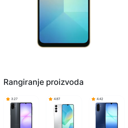
Rangiranje proizvoda
3.27
4.87
4.42