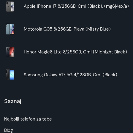
Apple iPhone 17 8/256GB, Crni (Black), (mg6j4sx/a)
Motorola G05 8/256GB, Plava (Misty Blue)
Honor Magic8 Lite 8/256GB, Crni (Midnight Black)
Samsung Galaxy A17 5G 4/128GB, Crni (Black)
Saznaj
Najbolji telefon za tebe
Blog