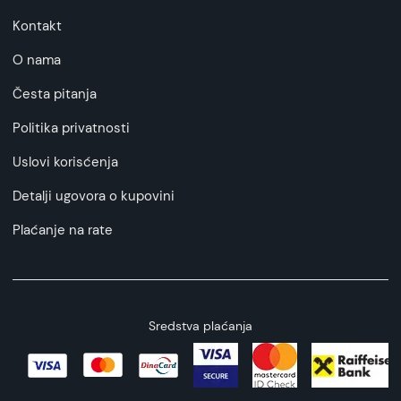
Kontakt
O nama
Česta pitanja
Politika privatnosti
Uslovi korisćenja
Detalji ugovora o kupovini
Plaćanje na rate
Sredstva plaćanja