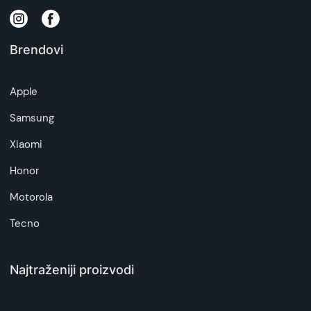
Brendovi
Apple
Samsung
Xiaomi
Honor
Motorola
Tecno
Najtraženiji proizvodi