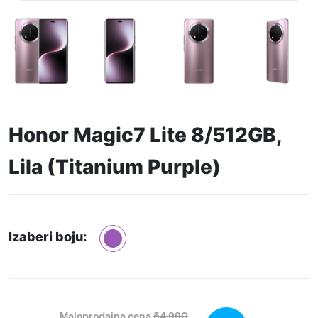
Honor Magic7 Lite 8/512GB,
Lila (Titanium Purple)
Izaberi boju:
Maloprodajna cena
54.990