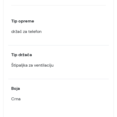
Tip opreme
držač za telefon
Tip držača
Štipaljka za ventilaciju
Boja
Crna