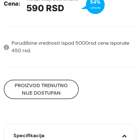
54%
Cena:
590
RSD
uštede
Porudžbine vrednosti ispod 5000rsd cena isporuke
450 rsd.
PROIZVOD TRENUTNO
NIJE DOSTUPAN
Specifikacija