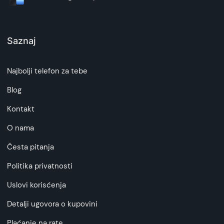
Saznaj
Najbolji telefon za tebe
Blog
Kontakt
O nama
Česta pitanja
Politika privatnosti
Uslovi korisćenja
Detalji ugovora o kupovini
Plaćanje na rate