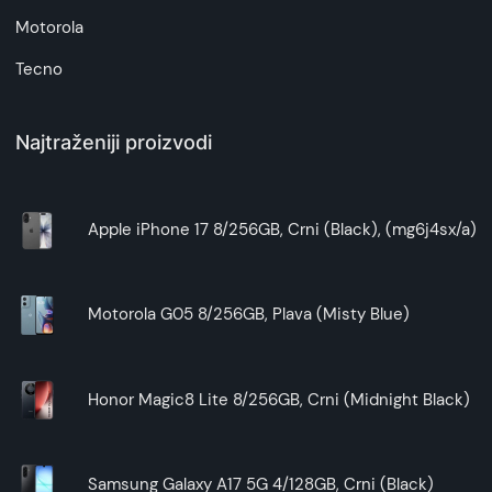
Motorola
Tecno
Najtraženiji proizvodi
Apple iPhone 17 8/256GB, Crni (Black), (mg6j4sx/a)
Motorola G05 8/256GB, Plava (Misty Blue)
Honor Magic8 Lite 8/256GB, Crni (Midnight Black)
Samsung Galaxy A17 5G 4/128GB, Crni (Black)