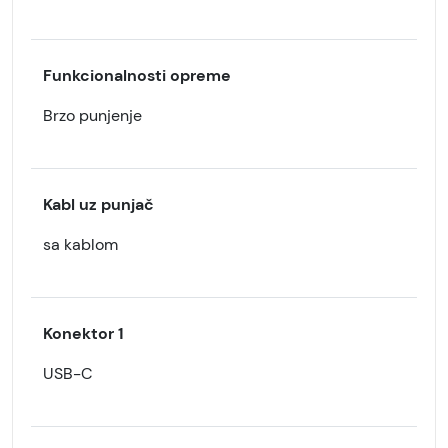
Funkcionalnosti opreme
Brzo punjenje
Kabl uz punjač
sa kablom
Konektor 1
USB-C