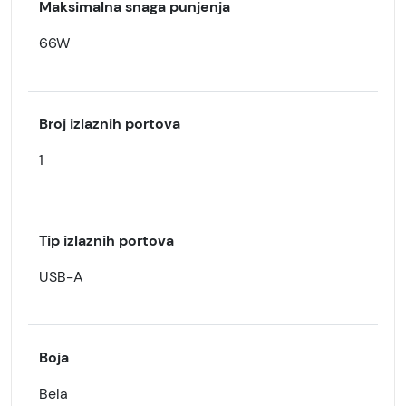
Maksimalna snaga punjenja
66W
Broj izlaznih portova
1
Tip izlaznih portova
USB-A
Boja
Bela