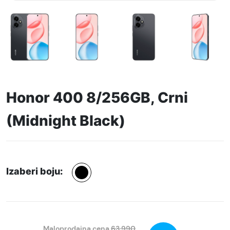
Honor 400 8/256GB, Crni
(Midnight Black)
Izaberi boju:
Maloprodajna cena
63.990