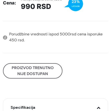
23%
Cena:
990
RSD
uštede
Porudžbine vrednosti ispod 5000rsd cena isporuke
450 rsd.
PROIZVOD TRENUTNO
NIJE DOSTUPAN
Specifikacija