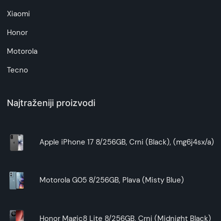
Xiaomi
Honor
Motorola
Tecno
Najtraženiji proizvodi
Apple iPhone 17 8/256GB, Crni (Black), (mg6j4sx/a)
Motorola G05 8/256GB, Plava (Misty Blue)
Honor Magic8 Lite 8/256GB, Crni (Midnight Black)