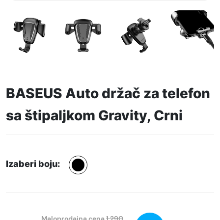
BASEUS Auto držač za telefon
sa štipaljkom Gravity, Crni
Izaberi boju:
Maloprodajna cena
1.290