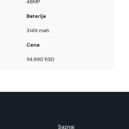
48MP
Baterija
3149 mah
Cena
114.990 RSD
Saznaj