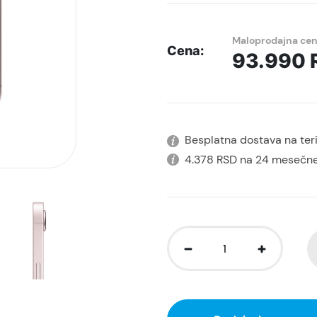
Maloprodajna ce
Cena:
93.990
Besplatna dostava na terit
4.378 RSD na 24 mesečne