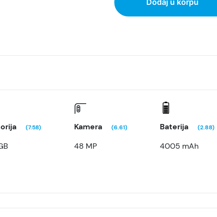
Dodaj u korpu
rija
Kamera
Baterija
(7.58)
(6.61)
(2.88)
GB
48 MP
4005 mAh