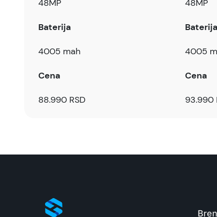
48MP
48MP
Baterija
Baterij
4005 mah
4005 m
Cena
Cena
88.990 RSD
93.990
Bren