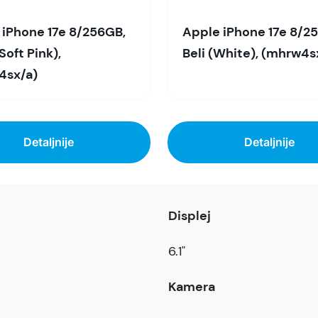
 iPhone 17e 8/256GB,
Apple iPhone 17e 8/2
Soft Pink),
Beli (White), (mhrw4s
4sx/a)
Detaljnije
Detaljnije
Displej
6.1"
Kamera