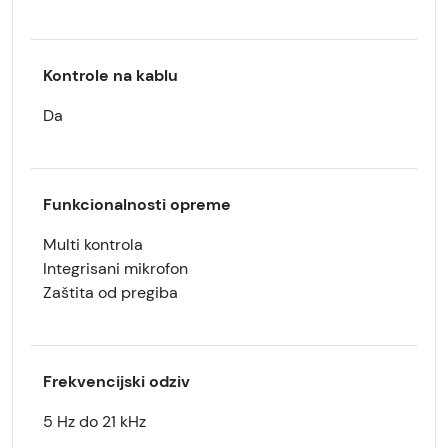
Kontrole na kablu
Da
Funkcionalnosti opreme
Multi kontrola
Integrisani mikrofon
Zaštita od pregiba
Frekvencijski odziv
5 Hz do 21 kHz