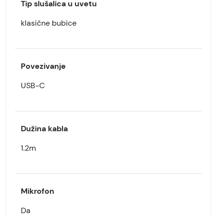
Tip slušalica u uvetu
klasične bubice
Povezivanje
USB-C
Dužina kabla
1.2m
Mikrofon
Da