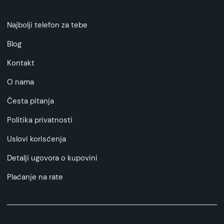
Najbolji telefon za tebe
Blog
Kontakt
O nama
Česta pitanja
Politika privatnosti
Uslovi korisćenja
Detalji ugovora o kupovini
Plaćanje na rate