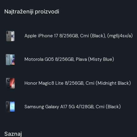
Najtraženiji proizvodi
Apple iPhone 17 8/256GB, Crni (Black), (mg6j4sx/a)
Motorola G05 8/256GB, Plava (Misty Blue)
Honor Magic8 Lite 8/256GB, Crni (Midnight Black)
Samsung Galaxy A17 5G 4/128GB, Crni (Black)
Saznaj