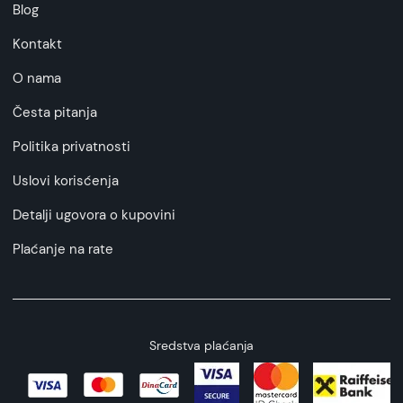
Blog
Kontakt
O nama
Česta pitanja
Politika privatnosti
Uslovi korisćenja
Detalji ugovora o kupovini
Plaćanje na rate
Sredstva plaćanja