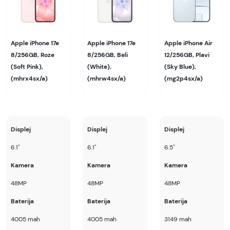
Apple iPhone 17e
Apple iPhone 17e
Apple iPhone Air
8/256GB, Roze
8/256GB, Beli
12/256GB, Plavi
(Soft Pink),
(White),
(Sky Blue),
(mhrx4sx/a)
(mhrw4sx/a)
(mg2p4sx/a)
Displej
Displej
Displej
6.1"
6.1"
6.5"
Kamera
Kamera
Kamera
48MP
48MP
48MP
Baterija
Baterija
Baterija
4005 mah
4005 mah
3149 mah