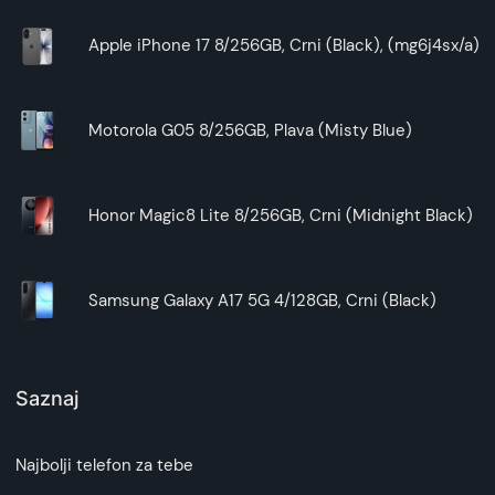
Apple iPhone 17 8/256GB, Crni (Black), (mg6j4sx/a)
Motorola G05 8/256GB, Plava (Misty Blue)
Honor Magic8 Lite 8/256GB, Crni (Midnight Black)
Samsung Galaxy A17 5G 4/128GB, Crni (Black)
Saznaj
Najbolji telefon za tebe