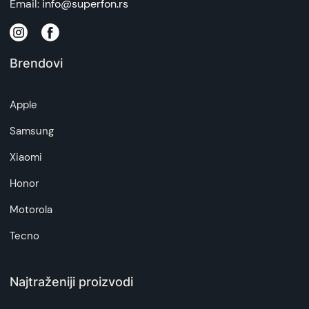
Email:
info@superfon.rs
Brendovi
Apple
Samsung
Xiaomi
Honor
Motorola
Tecno
Najtraženiji proizvodi