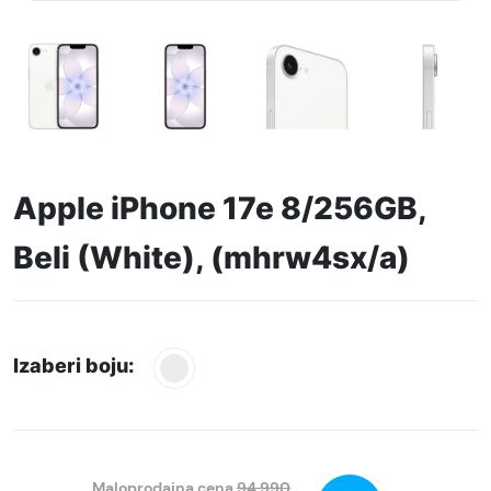
Apple iPhone 17e 8/256GB,
Beli (White), (mhrw4sx/a)
Izaberi boju:
Maloprodajna cena
94.990