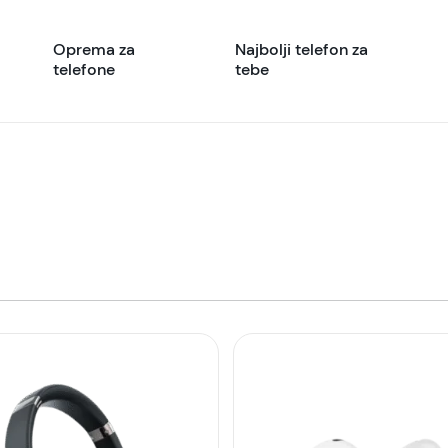
Oprema za
Najbolji telefon za
telefone
tebe