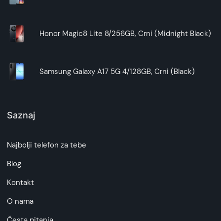
Honor Magic8 Lite 8/256GB, Crni (Midnight Black)
Samsung Galaxy A17 5G 4/128GB, Crni (Black)
Saznaj
Najbolji telefon za tebe
Blog
Kontakt
O nama
Česta pitanja