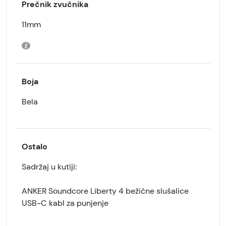
Prečnik zvučnika
11mm
Boja
Bela
Ostalo
Sadržaj u kutiji:
ANKER Soundcore Liberty 4 bežične slušalice
USB-C kabl za punjenje