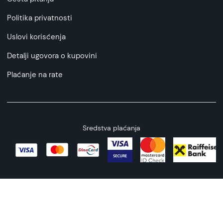
Politika privatnosti
Uslovi korisćenja
Detalji ugovora o kupovini
Plaćanje na rate
Sredstva plaćanja
Copyright © 2026 All rights reserved
Web by