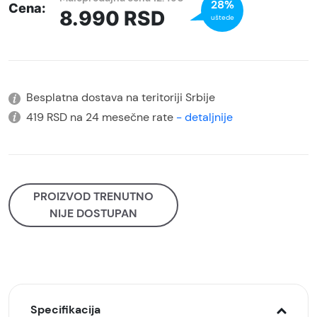
28%
Cena:
8.990
RSD
uštede
Besplatna dostava na teritoriji Srbije
419 RSD na 24 mesečne rate
- detaljnije
PROIZVOD TRENUTNO
NIJE DOSTUPAN
Specifikacija