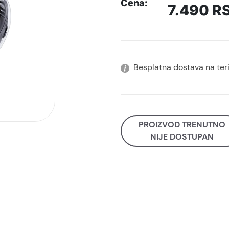
Cena:
7.490
R
Besplatna dostava na terit
PROIZVOD TRENUTNO
NIJE DOSTUPAN