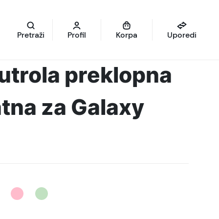
Pretraži
Profil
Korpa
Uporedi
futrola preklopna
tna za Galaxy