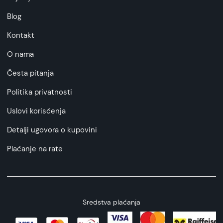
Blog
Kontakt
O nama
Česta pitanja
Politika privatnosti
Uslovi korisćenja
Detalji ugovora o kupovini
Plaćanje na rate
Sredstva plaćanja