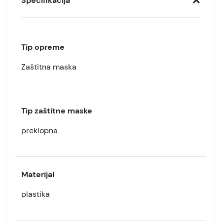
Specifikacija
Tip opreme
Zaštitna maska
Tip zaštitne maske
preklopna
Materijal
plastika