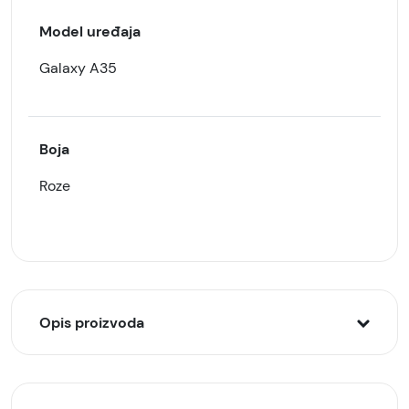
Model uređaja
Galaxy A35
Boja
Roze
Opis proizvoda
Galaxy A35 preklopna futrola Roze ALIVO