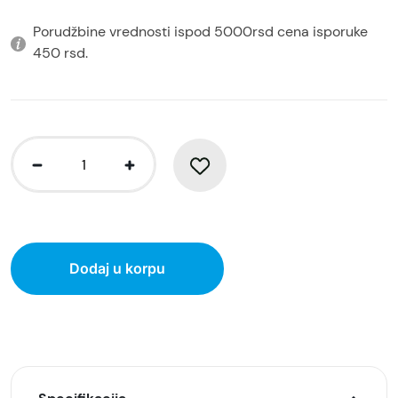
Porudžbine vrednosti ispod 5000rsd cena isporuke
450 rsd.
Dodaj u korpu