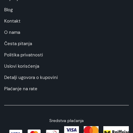
Blog
Kontakt
O nama
Česta pitanja
Politika privatnosti
Uslovi korisćenja
Detalji ugovora o kupovini
Plaćanje na rate
Sredstva plaćanja