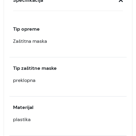
Specifikacija
Tip opreme
Zaštitna maska
Tip zaštitne maske
preklopna
Materijal
plastika