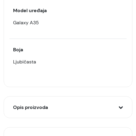
Model uređaja
Galaxy A35
Boja
Ljubičasta
Opis proizvoda
Galaxy A35 preklopna futrola Lila ALIVO