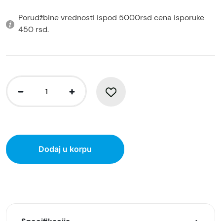
Porudžbine vrednosti ispod 5000rsd cena isporuke
450 rsd.
Dodaj u korpu