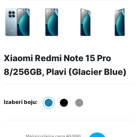
Xiaomi Redmi Note 15 Pro
8/256GB, Plavi (Glacier Blue)
Izaberi boju:
Maloprodajna cena
43.990