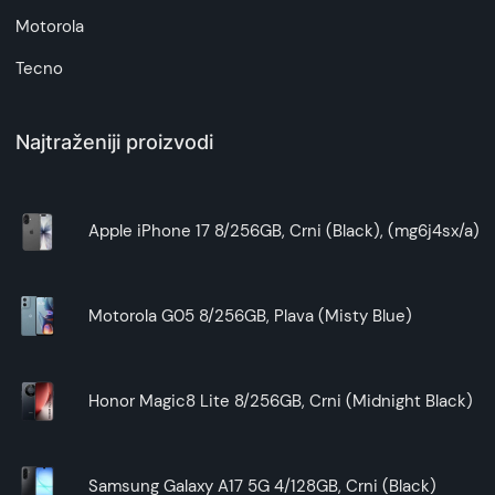
Motorola
Tecno
Najtraženiji proizvodi
Apple iPhone 17 8/256GB, Crni (Black), (mg6j4sx/a)
Motorola G05 8/256GB, Plava (Misty Blue)
Honor Magic8 Lite 8/256GB, Crni (Midnight Black)
Samsung Galaxy A17 5G 4/128GB, Crni (Black)