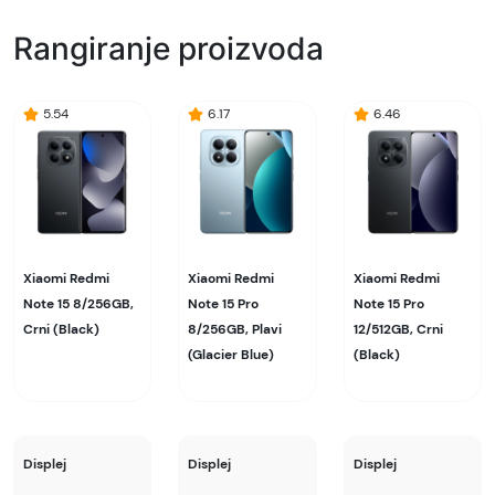
Rangiranje proizvoda
5.54
6.17
6.46
Xiaomi Redmi
Xiaomi Redmi
Xiaomi Redmi
Note 15 8/256GB,
Note 15 Pro
Note 15 Pro
Crni (Black)
8/256GB, Plavi
12/512GB, Crni
(Glacier Blue)
(Black)
Displej
Displej
Displej