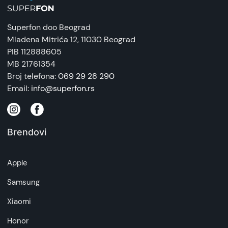
Superfon doo Beograd
Mladena Mitrića 12
, 11030 Beograd
PIB 112888605
MB 21761354
Broj telefona:
069 29 28 290
Email:
info@superfon.rs
Brendovi
Apple
Samsung
Xiaomi
Honor