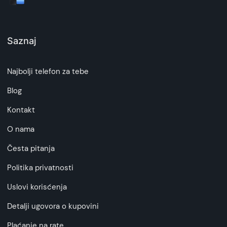
Saznaj
Najbolji telefon za tebe
Blog
Kontakt
O nama
Česta pitanja
Politika privatnosti
Uslovi korisćenja
Detalji ugovora o kupovini
Plaćanje na rate