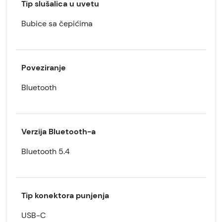
Tip slušalica u uvetu
Bubice sa čepićima
Poveziranje
Bluetooth
Verzija Bluetooth-a
Bluetooth 5.4
Tip konektora punjenja
USB-C