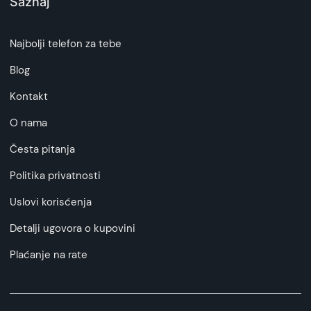
Saznaj
Najbolji telefon za tebe
Blog
Kontakt
O nama
Česta pitanja
Politika privatnosti
Uslovi korisćenja
Detalji ugovora o kupovini
Plaćanje na rate