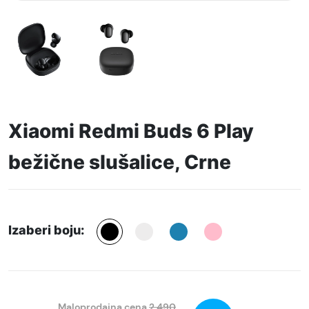
Xiaomi Redmi Buds 6 Play
bežične slušalice, Crne
Izaberi boju:
Maloprodajna cena
2.490