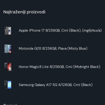
Najtraženiji proizvodi
Apple iPhone 17 8/256GB, Crni (Black), (mg6j4sx/a)
Motorola G05 8/256GB, Plava (Misty Blue)
Honor Magic8 Lite 8/256GB, Crni (Midnight Black)
Samsung Galaxy A17 5G 4/128GB, Crni (Black)