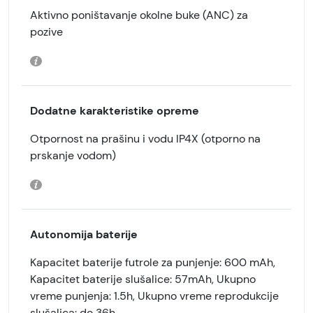
Aktivno poništavanje okolne buke (ANC) za
pozive
Dodatne karakteristike opreme
Otpornost na prašinu i vodu IP4X (otporno na
prskanje vodom)
Autonomija baterije
Kapacitet baterije futrole za punjenje: 600 mAh,
Kapacitet baterije slušalice: 57mAh, Ukupno
vreme punjenja: 1.5h, Ukupno vreme reprodukcije
slušalica: do 36h