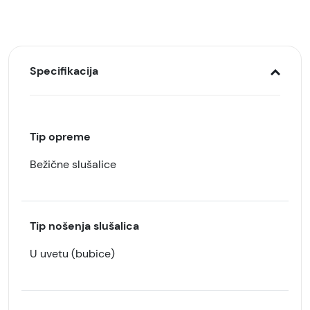
Specifikacija
Tip opreme
Bežične slušalice
Tip nošenja slušalica
U uvetu (bubice)