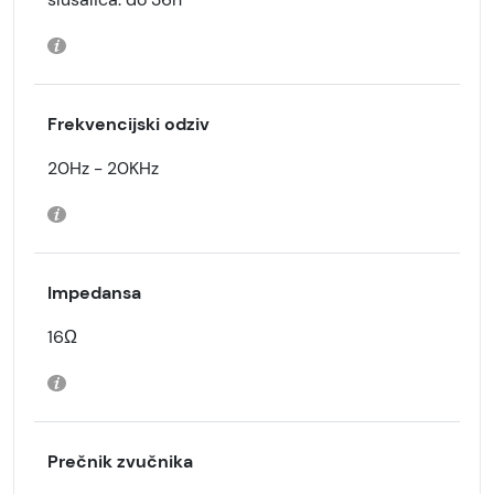
Frekvencijski odziv
20Hz - 20KHz
Impedansa
16Ω
Prečnik zvučnika