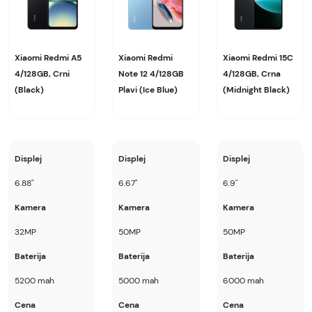
Xiaomi Redmi A5
Xiaomi Redmi
Xiaomi Redmi 15C
4/128GB, Crni
Note 12 4/128GB
4/128GB, Crna
(Black)
Plavi (Ice Blue)
(Midnight Black)
Displej
Displej
Displej
6.88"
6.67"
6.9"
Kamera
Kamera
Kamera
32MP
50MP
50MP
Baterija
Baterija
Baterija
5200 mah
5000 mah
6000 mah
Cena
Cena
Cena