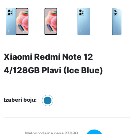
Xiaomi Redmi Note 12
4/128GB Plavi (Ice Blue)
Izaberi boju:
Maloprodajna cena
27.990