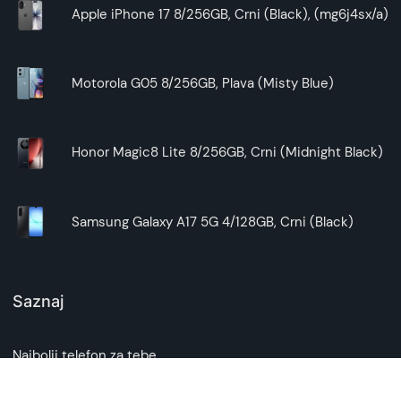
Apple iPhone 17 8/256GB, Crni (Black), (mg6j4sx/a)
Motorola G05 8/256GB, Plava (Misty Blue)
Honor Magic8 Lite 8/256GB, Crni (Midnight Black)
Samsung Galaxy A17 5G 4/128GB, Crni (Black)
Saznaj
Najbolji telefon za tebe
Blog