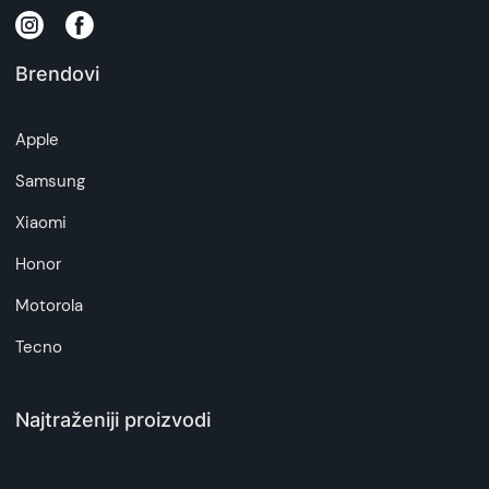
Brendovi
Apple
Samsung
Xiaomi
Honor
Motorola
Tecno
Najtraženiji proizvodi