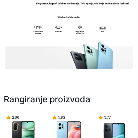
Rangiranje proizvoda
2.86
5.92
3.77