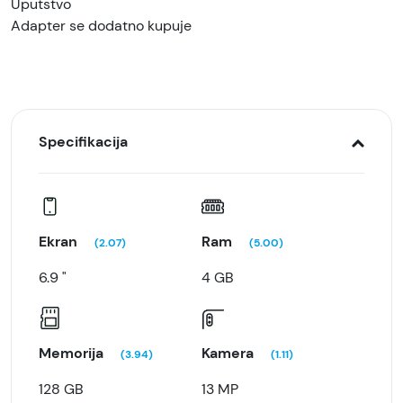
Uputstvo
Adapter se dodatno kupuje
Specifikacija
Ekran
Ram
(2.07)
(5.00)
6.9 "
4 GB
Memorija
Kamera
(3.94)
(1.11)
128 GB
13 MP