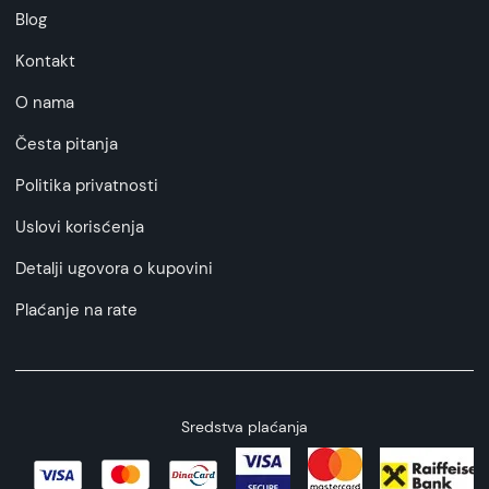
Blog
Kontakt
O nama
Česta pitanja
Politika privatnosti
Uslovi korisćenja
Detalji ugovora o kupovini
Plaćanje na rate
Sredstva plaćanja