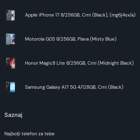
Apple iPhone 17 8/256GB, Crni (Black), (mg6j4sx/a)
Motorola G05 8/256GB, Plava (Misty Blue)
Honor Magic8 Lite 8/256GB, Crni (Midnight Black)
Samsung Galaxy A17 5G 4/128GB, Crni (Black)
Saznaj
Najbolji telefon za tebe