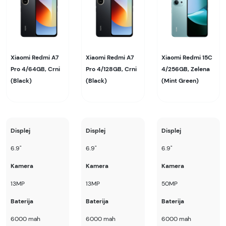
Xiaomi Redmi A7
Xiaomi Redmi A7
Xiaomi Redmi 15C
Pro 4/64GB, Crni
Pro 4/128GB, Crni
4/256GB, Zelena
(Black)
(Black)
(Mint Green)
Displej
Displej
Displej
6.9"
6.9"
6.9"
Kamera
Kamera
Kamera
13MP
13MP
50MP
Baterija
Baterija
Baterija
6000 mah
6000 mah
6000 mah