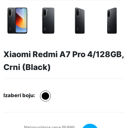
Xiaomi Redmi A7 Pro 4/128GB,
Crni (Black)
Izaberi boju:
Maloprodajna cena
19.990