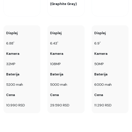
(Graphite Gray)
Displej
Displej
Displej
6.88"
6.43"
6.9"
Kamera
Kamera
Kamera
32MP
108MP
50MP
Baterija
Baterija
Baterija
5200 mah
5000 mah
6000 mah
Cena
Cena
Cena
10.990 RSD
29.590 RSD
11.290 RSD