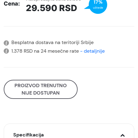
17%
Cena:
29.590
RSD
uštede
Besplatna dostava na teritoriji Srbije
1.378 RSD na 24 mesečne rate
- detaljnije
PROIZVOD TRENUTNO
NIJE DOSTUPAN
Specifikacija