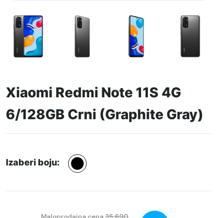
Xiaomi Redmi Note 11S 4G
6/128GB Crni (Graphite Gray)
Izaberi boju:
Maloprodajna cena
35.690