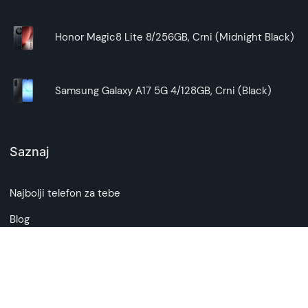
Honor Magic8 Lite 8/256GB, Crni (Midnight Black)
Samsung Galaxy A17 5G 4/128GB, Crni (Black)
Saznaj
Najbolji telefon za tebe
Blog
Kontakt
O nama
Česta pitanja