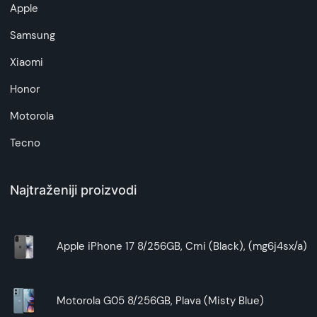
Apple
Samsung
Xiaomi
Honor
Motorola
Tecno
Najtraženiji proizvodi
Apple iPhone 17 8/256GB, Crni (Black), (mg6j4sx/a)
Motorola G05 8/256GB, Plava (Misty Blue)