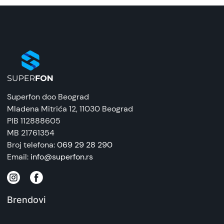
Superfon doo Beograd
Mladena Mitrića 12
, 11030 Beograd
PIB 112888605
MB 21761354
Broj telefona:
069 29 28 290
Email:
info@superfon.rs
Brendovi