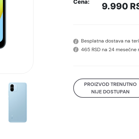
Cena:
9.990
R
Besplatna dostava na terit
465 RSD na 24 mesečne 
PROIZVOD TRENUTNO
NIJE DOSTUPAN