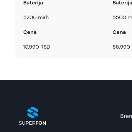
Baterija
Baterij
5200 mah
5500 m
Cena
Cena
10.990 RSD
88.990
Bren