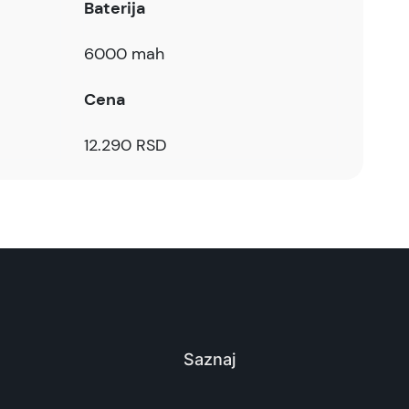
Baterija
6000 mah
Cena
12.290 RSD
Saznaj