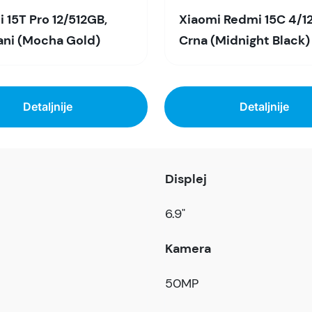
 15T Pro 12/512GB,
Xiaomi Redmi 15C 4/1
ani (Mocha Gold)
Crna (Midnight Black)
Detaljnije
Detaljnije
Displej
6.9"
Kamera
50MP