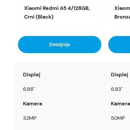
Xiaomi Redmi A5 4/128GB,
Xiaomi
Crni (Black)
Bronz
Detaljnije
Displej
Displej
6.88"
6.83"
Kamera
Kamera
32MP
50MP