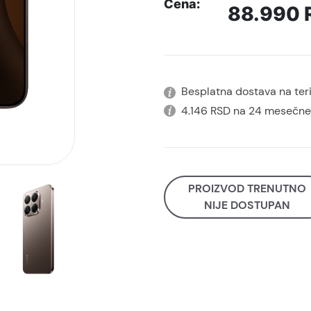
Cena:
88.990
Besplatna dostava na terit
4.146 RSD na 24 mesečne
PROIZVOD TRENUTNO
NIJE DOSTUPAN