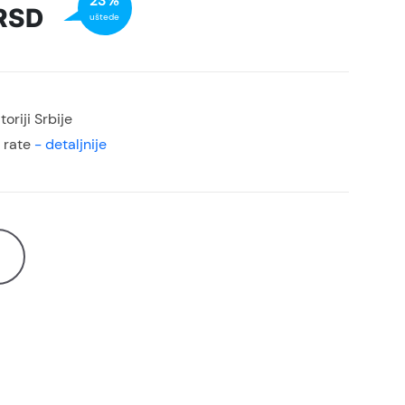
23%
RSD
uštede
oriji Srbije
 rate
- detaljnije