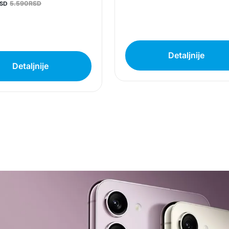
SD
5.590RSD
Detaljnije
Detaljnije