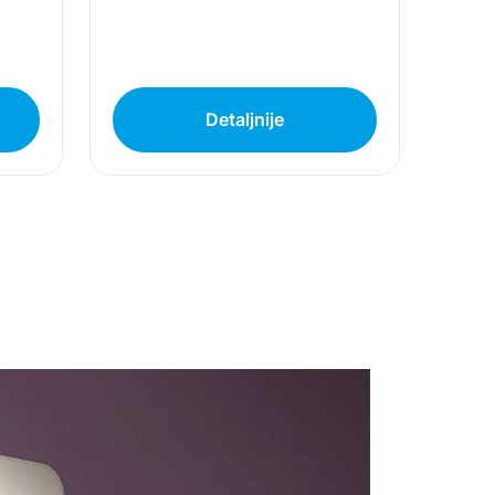
Detaljnije