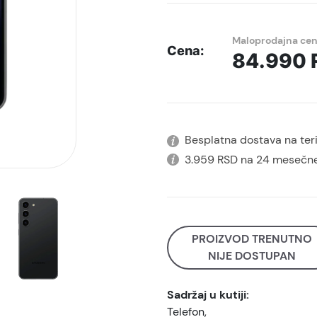
Maloprodajna ce
Cena:
84.990
Besplatna dostava na terit
3.959 RSD na 24 mesečne
PROIZVOD TRENUTNO
NIJE DOSTUPAN
Sadržaj u kutiji:
Telefon,